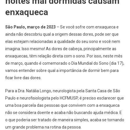
noites mal dormidas causam
enxaqueca
São Paulo, março de 2023
– Se você sofre com enxaqueca e
ainda não descobriu qual a origem dessas dores, pode ser que
elas estejam relacionadas a qualidade do seu sono e você nem
imagina. Isso mesmo! As dores de cabeça, principalmente as
enxaquecas, têm relação direta com o sono. Por isso, neste mês
de março, quando é comemorado o Dia Mundial do Sono (dia 17),
vamos entender sobre qual a importância de dormir bem para
ficar livre das dores.
Para a Dra. Natália Longo, neurologista pela Santa Casa de São
Paulo e neurofisiologista pelo HCFMUSP, é preciso esclarecer que
uma boa parcela das pessoas que convivem com a enxaqueca
não se considera doente e acaba não buscando ajuda médica. E
o que poderia ser tratado de maneira simples, acaba se tornando
um grande problema na rotina da pessoa.