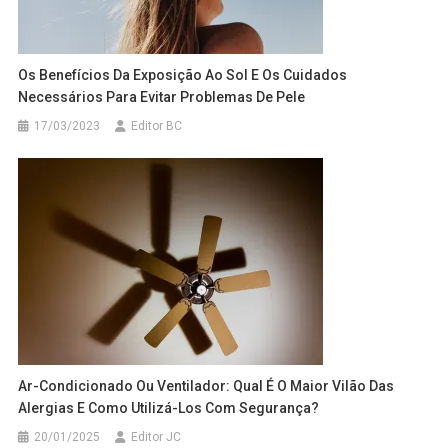
Os Benefícios Da Exposição Ao Sol E Os Cuidados
Necessários Para Evitar Problemas De Pele
17/03/2023
Editor BC
Ar-Condicionado Ou Ventilador: Qual É O Maior Vilão Das
Alergias E Como Utilizá-Los Com Segurança?
20/01/2025
Editor JC