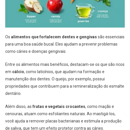
Os
alimentos que fortalecem dentes e gengivas
são essenciais
para uma boa saúde bucal. Eles ajudam a prevenir problemas
como cáries e doenças gengivais.
Entre os alimentos mais benéficos, destacam-se os que são ricos
em
cálcio
, como laticínios, que ajudam na formação e
manutenção dos dentes. O queijo, por exemplo, possui
propriedades que contribuem para a remineralização do esmalte
dentário.
Além disso, as
frutas e vegetais crocantes
, como maçãs e
cenouras, atuam como esfoliantes naturais. Ao mastigá-los,
você ajuda a remover placas bacterianas e estimula a produção
de saliva, que tem um efeito protetor contra as cáries.