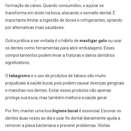
formação de cáries. Quando consumidos, o açúcar se
transforma em ácido na boca, atacando o esmalte dental. É
importante limitar a ingestão de doces e refrigerantes, optando
por alternativas mais saudáveis.
Outra prática a ser evitada é o hábito de
mastigar gelo
ou usar
os dentes como ferramentas para abrir embalagens. Esses
comportamentos podem levar a fraturas e danos dentários
significativos.
O
tabagismo
e o uso de produtos de tabaco são muito
prejudiciais à saúde bucal, pois podem causar doenças gengivais
e manchas nos dentes. Evitar esses produtos não apenas
protege sua boca, mas também melhora a saúde geral.
Por fim, manter uma boa
higiene bucal
é essencial. Escovar os
dentes duas vezes ao dia e usar fio dental diariamente ajuda a
remover a placa bacteriana e prevenir problemas. Visitas