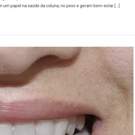
m um papel na saúde da coluna, no peso e geram bem-estar […]