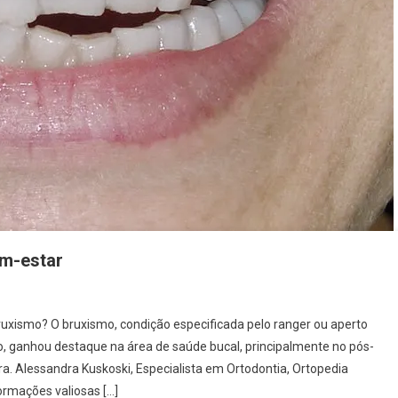
em-estar
uxismo? O bruxismo, condição especificada pelo ranger ou aperto
o, ganhou destaque na área de saúde bucal, principalmente no pós-
a. Alessandra Kuskoski, Especialista em Ortodontia, Ortopedia
ormações valiosas […]