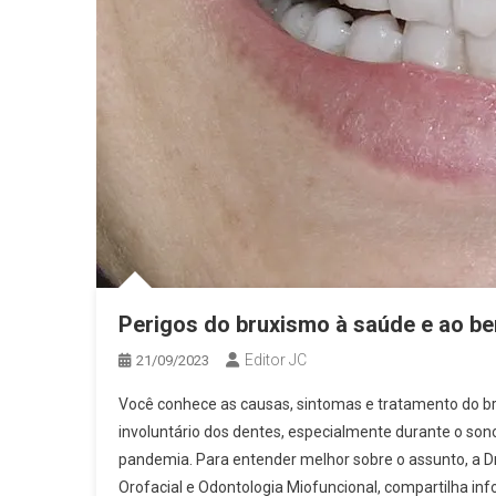
Perigos do bruxismo à saúde e ao b
Editor JC
21/09/2023
Você conhece as causas, sintomas e tratamento do br
involuntário dos dentes, especialmente durante o son
pandemia. Para entender melhor sobre o assunto, a Dr
Orofacial e Odontologia Miofuncional, compartilha inf