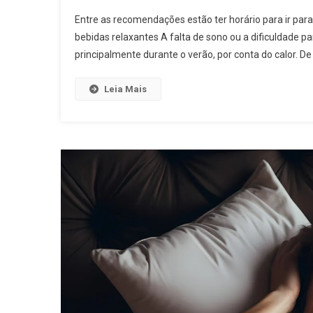
Entre as recomendações estão ter horário para ir para c
bebidas relaxantes A falta de sono ou a dificuldade p
principalmente durante o verão, por conta do calor. D
Leia Mais