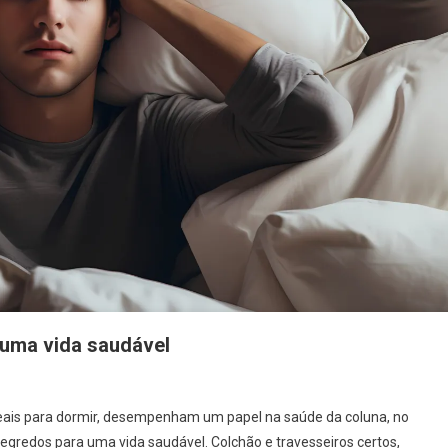
uma vida saudável
ideais para dormir, desempenham um papel na saúde da coluna, no
gredos para uma vida saudável. Colchão e travesseiros certos,