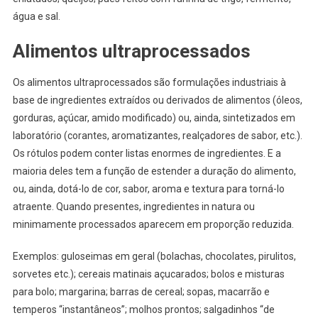
água e sal.
Alimentos ultraprocessados
Os alimentos ultraprocessados são formulações industriais à
base de ingredientes extraídos ou derivados de alimentos (óleos,
gorduras, açúcar, amido modificado) ou, ainda, sintetizados em
laboratório (corantes, aromatizantes, realçadores de sabor, etc.).
Os rótulos podem conter listas enormes de ingredientes. E a
maioria deles tem a função de estender a duração do alimento,
ou, ainda, dotá-lo de cor, sabor, aroma e textura para torná-lo
atraente. Quando presentes, ingredientes in natura ou
minimamente processados aparecem em proporção reduzida.
Exemplos: guloseimas em geral (bolachas, chocolates, pirulitos,
sorvetes etc.); cereais matinais açucarados; bolos e misturas
para bolo; margarina; barras de cereal; sopas, macarrão e
temperos “instantâneos”; molhos prontos; salgadinhos “de