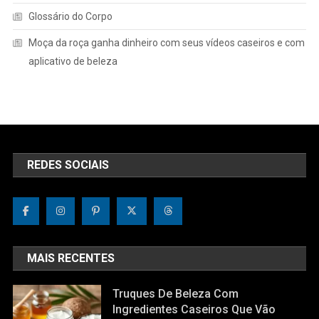
Glossário do Corpo
Moça da roça ganha dinheiro com seus vídeos caseiros e com
aplicativo de beleza
REDES SOCIAIS
MAIS RECENTES
Truques De Beleza Com
Ingredientes Caseiros Que Vão