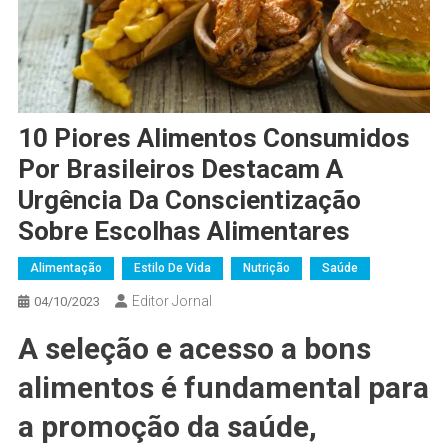
10 Piores Alimentos Consumidos
Por Brasileiros Destacam A
Urgência Da Conscientização
Sobre Escolhas Alimentares
Alimentação
Estilo De Vida
Nutrição
Saúde
Editor Jornal
04/10/2023
A seleção e acesso a bons
alimentos é fundamental para
a promoção da saúde,