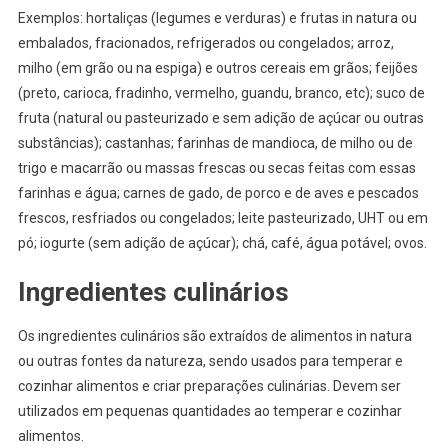
Exemplos: hortaliças (legumes e verduras) e frutas in natura ou
embalados, fracionados, refrigerados ou congelados; arroz,
milho (em grão ou na espiga) e outros cereais em grãos; feijões
(preto, carioca, fradinho, vermelho, guandu, branco, etc); suco de
fruta (natural ou pasteurizado e sem adição de açúcar ou outras
substâncias); castanhas; farinhas de mandioca, de milho ou de
trigo e macarrão ou massas frescas ou secas feitas com essas
farinhas e água; carnes de gado, de porco e de aves e pescados
frescos, resfriados ou congelados; leite pasteurizado, UHT ou em
pó; iogurte (sem adição de açúcar); chá, café, água potável; ovos.
Ingredientes culinários
Os ingredientes culinários são extraídos de alimentos in natura
ou outras fontes da natureza, sendo usados para temperar e
cozinhar alimentos e criar preparações culinárias. Devem ser
utilizados em pequenas quantidades ao temperar e cozinhar
alimentos.