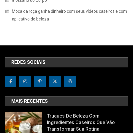
Glossário do Corpo
Moça da roça ganha dinheiro com seus vídeos caseiros e com
aplicativo de beleza
REDES SOCIAIS
MAIS RECENTES
Truques De Beleza Com
Ingredientes Caseiros Que Vão
Transformar Sua Rotina