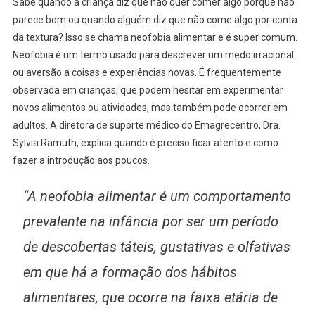
Sabe quando a criança diz que não quer comer algo porque não
parece bom ou quando alguém diz que não come algo por conta
da textura? Isso se chama neofobia alimentar e é super comum.
Neofobia é um termo usado para descrever um medo irracional
ou aversão a coisas e experiências novas. É frequentemente
observada em crianças, que podem hesitar em experimentar
novos alimentos ou atividades, mas também pode ocorrer em
adultos. A diretora de suporte médico do Emagrecentro, Dra.
Sylvia Ramuth, explica quando é preciso ficar atento e como
fazer a introdução aos poucos.
“A neofobia alimentar é um comportamento
prevalente na infância por ser um período
de descobertas táteis, gustativas e olfativas
em que há a formação dos hábitos
alimentares, que ocorre na faixa etária de