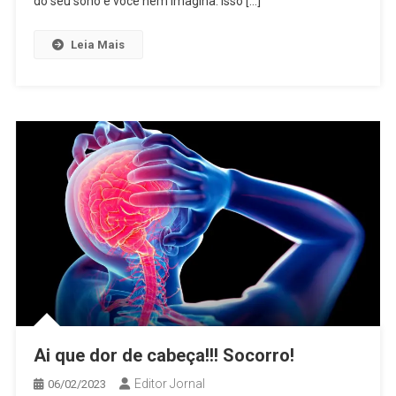
do seu sono e você nem imagina. Isso […]
Leia Mais
Ai que dor de cabeça!!! Socorro!
Editor Jornal
06/02/2023