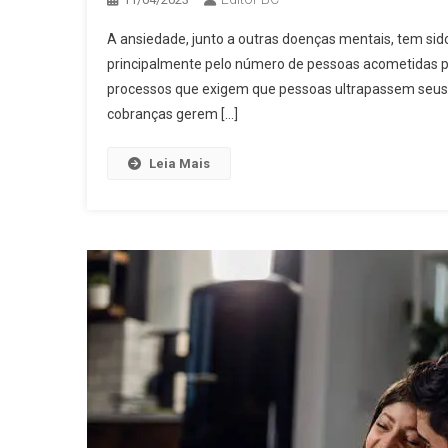
A ansiedade, junto a outras doenças mentais, tem sido
principalmente pelo número de pessoas acometidas 
processos que exigem que pessoas ultrapassem seus l
cobranças gerem […]
Leia Mais