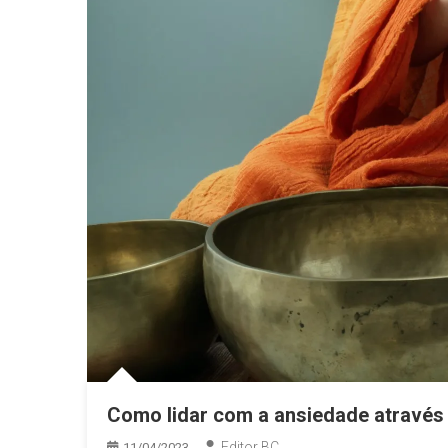
Como lidar com a ansiedade através 
Editor BC
11/04/2023