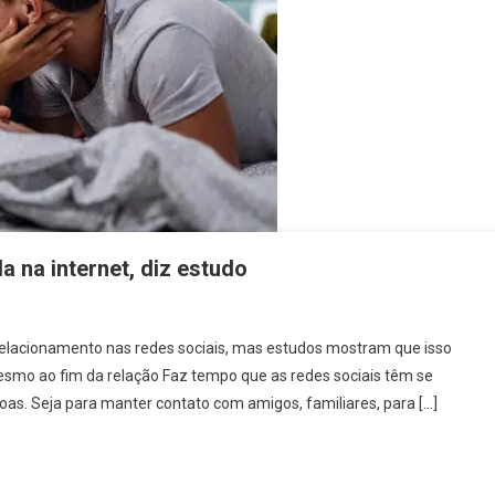
a na internet, diz estudo
relacionamento nas redes sociais, mas estudos mostram que isso
mesmo ao fim da relação Faz tempo que as redes sociais têm se
as. Seja para manter contato com amigos, familiares, para […]