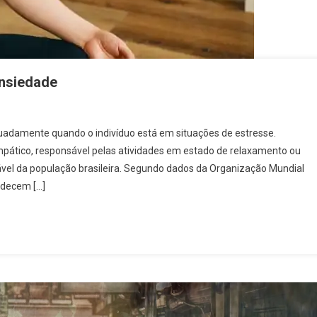
ansiedade
uadamente quando o indivíduo está em situações de estresse.
pático, responsável pelas atividades em estado de relaxamento ou
vel da população brasileira. Segundo dados da Organização Mundial
adecem […]