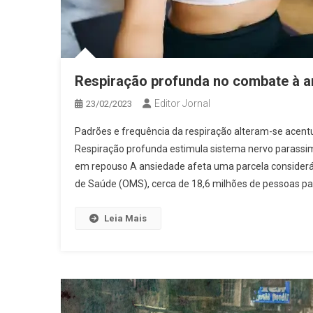
Respiração profunda no combate à 
Editor Jornal
23/02/2023
Padrões e frequência da respiração alteram-se acent
Respiração profunda estimula sistema nervo parassim
em repouso A ansiedade afeta uma parcela considerá
de Saúde (OMS), cerca de 18,6 milhões de pessoas p
Leia Mais