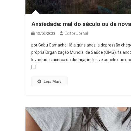
Ansiedade: mal do século ou da nov
Editor Jornal
13/02/2023
por Gabu Camacho Há alguns anos, a depressão chego
própria Organização Mundial de Saúde (OMS), faland
levantados acerca da doença, inclusive aquele que q
[…]
Leia Mais