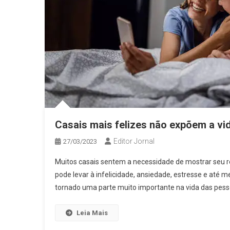
Casais mais felizes não expõem a vid
Editor Jornal
27/03/2023
Muitos casais sentem a necessidade de mostrar seu 
pode levar à infelicidade, ansiedade, estresse e até 
tornado uma parte muito importante na vida das pesso
Leia Mais