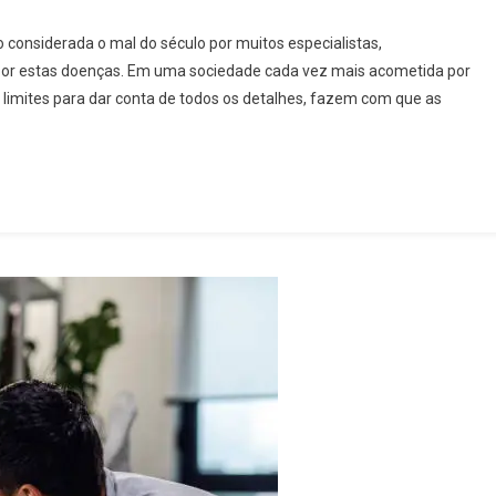
 considerada o mal do século por muitos especialistas,
por estas doenças. Em uma sociedade cada vez mais acometida por
imites para dar conta de todos os detalhes, fazem com que as