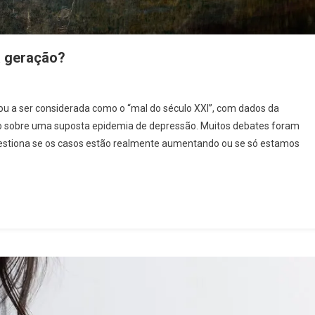
a geração?
u a ser considerada como o “mal do século XXI”, com dados da
o sobre uma suposta epidemia de depressão. Muitos debates foram
uestiona se os casos estão realmente aumentando ou se só estamos