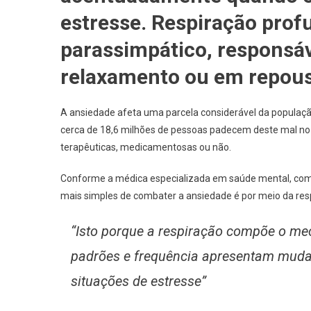
estresse. Respiração prof
parassimpático, responsáv
relaxamento ou em repou
A ansiedade afeta uma parcela considerável da populaçã
cerca de 18,6 milhões de pessoas padecem deste mal no p
terapêuticas, medicamentosas ou não.
Conforme a médica especializada em saúde mental, com
mais simples de combater a ansiedade é por meio da res
“Isto porque a respiração compõe o mec
padrões e frequência apresentam muda
situações de estresse”