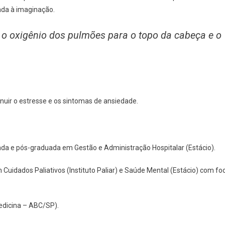
ada à imaginação.
 o oxigênio dos pulmões para o topo da cabeça e o
minuir o estresse e os sintomas de ansiedade.
da e pós-graduada em Gestão e Administração Hospitalar (Estácio).
Cuidados Paliativos (Instituto Paliar) e Saúde Mental (Estácio) com fo
edicina – ABC/SP).