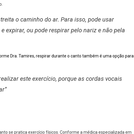
o.
reita o caminho do ar. Para isso, pode usar
e expirar, ou pode respirar pelo nariz e não pela
orme Dra. Tamires, respirar durante o canto também é uma opção para
alizar este exercício, porque as cordas vocais
ar”
nto se pratica exercício físicos. Conforme a médica especializada em