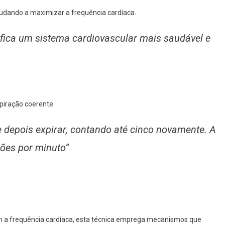
ajudando a maximizar a frequência cardíaca.
ifica um sistema cardiovascular mais saudável e
piração coerente.
 e depois expirar, contando até cinco novamente. A
ções por minuto”
im a frequência cardíaca, esta técnica emprega mecanismos que