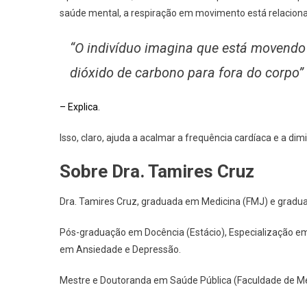
saúde mental, a respiração em movimento está relacion
“O indivíduo imagina que está movendo
dióxido de carbono para fora do corpo”
– Explica.
Isso, claro, ajuda a acalmar a frequência cardíaca e a di
Sobre Dra. Tamires Cruz
Dra. Tamires Cruz, graduada em Medicina (FMJ) e gradua
Pós-graduação em Docência (Estácio), Especialização em 
em Ansiedade e Depressão.
Mestre e Doutoranda em Saúde Pública (Faculdade de M