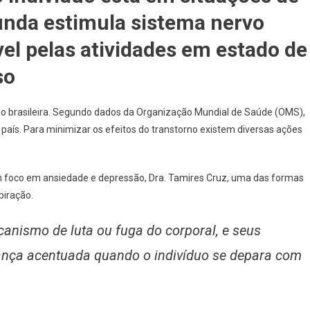
unda estimula sistema nervo
el pelas atividades em estado de
so
o brasileira. Segundo dados da Organização Mundial de Saúde (OMS),
aís. Para minimizar os efeitos do transtorno existem diversas ações
 foco em ansiedade e depressão, Dra. Tamires Cruz, uma das formas
piração.
anismo de luta ou fuga do corporal, e seus
nça acentuada quando o indivíduo se depara com