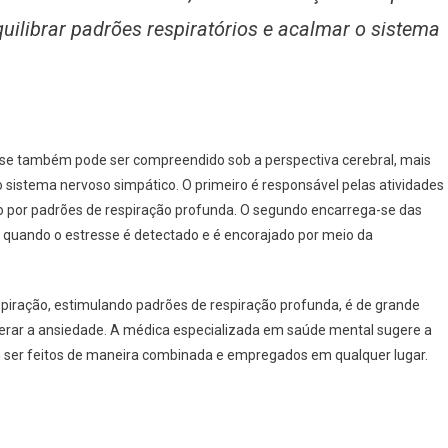
quilibrar padrões respiratórios e acalmar o sistema
se também pode ser compreendido sob a perspectiva cerebral, mais
sistema nervoso simpático. O primeiro é responsável pelas atividades
 por padrões de respiração profunda. O segundo encarrega-se das
ga quando o estresse é detectado e é encorajado por meio da
spiração, estimulando padrões de respiração profunda, é de grande
perar a ansiedade. A médica especializada em saúde mental sugere a
em ser feitos de maneira combinada e empregados em qualquer lugar.