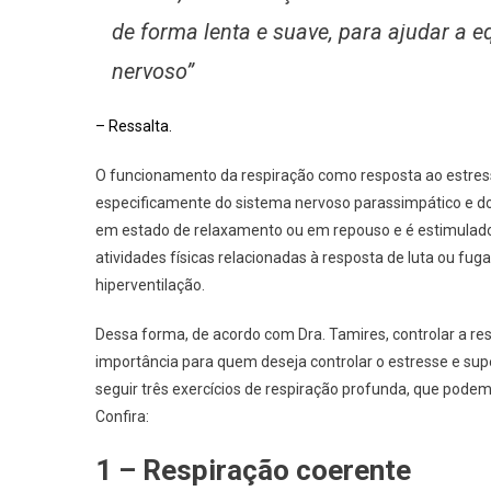
de forma lenta e suave, para ajudar a e
nervoso”
– Ressalta.
O funcionamento da respiração como resposta ao estres
especificamente do sistema nervoso parassimpático e do 
em estado de relaxamento ou em repouso e é estimulado
atividades físicas relacionadas à resposta de luta ou fu
hiperventilação.
Dessa forma, de acordo com Dra. Tamires, controlar a re
importância para quem deseja controlar o estresse e su
seguir três exercícios de respiração profunda, que pod
Confira:
1 – Respiração coerente