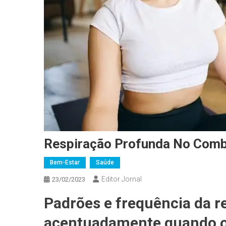
Respiração Profunda No Comb
Bem-Estar
Saúde
Editor Jornal
23/02/2023
Padrões e frequência da r
acentuadamente quando o 