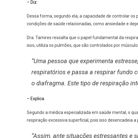
– Diz.
Dessa forma, segundo ela, a capacidade de controlar os 
condições de saúde relacionadas, como ansiedade e dep
Dra. Tamires ressalta que o papel fundamental da respira
isso, utiliza os pulmões, que são controlados por múscul
“Uma pessoa que experimenta estresse,
respiratórios e passa a respirar fundo
o diafragma. Este tipo de respiração in
– Explica.
Segundo a médica especializada em saúde mental, o quadr
respiração excessiva superficial, pois isso desencadeia 
“Assim, ante situações estressantes e 