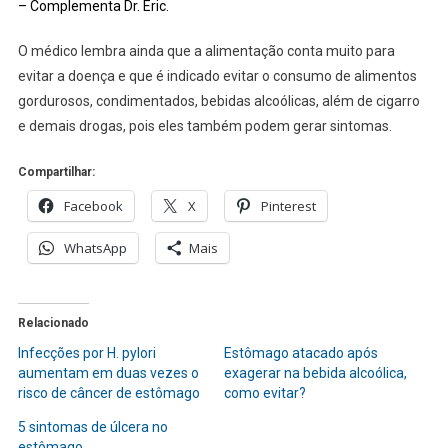
– Complementa Dr. Eric.
O médico lembra ainda que a alimentação conta muito para
evitar a doença e que é indicado evitar o consumo de alimentos
gordurosos, condimentados, bebidas alcoólicas, além de cigarro
e demais drogas, pois eles também podem gerar sintomas.
Compartilhar:
Facebook
X
Pinterest
WhatsApp
Mais
Relacionado
Infecções por H. pylori
Estômago atacado após
aumentam em duas vezes o
exagerar na bebida alcoólica,
risco de câncer de estômago
como evitar?
5 sintomas de úlcera no
estômago