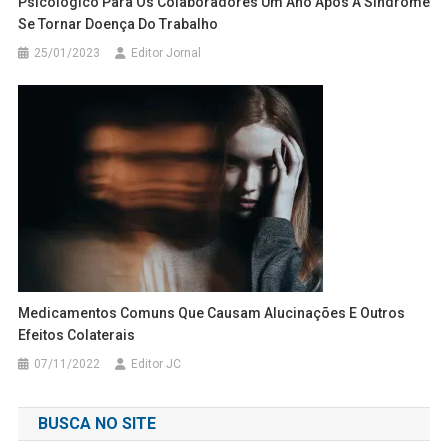
Psicológico Para Os Colaboradores Um Ano Após A Síndrome
Se Tornar Doença Do Trabalho
25/01/2023
Editor Jornal
Medicamentos Comuns Que Causam Alucinações E Outros
Efeitos Colaterais
07/11/2022
Editor JC
BUSCA NO SITE