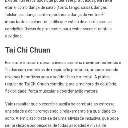
Existem diversos tipos que podem ser praticados pela faixa
etária, como dança de salão (forró, tango, salsa), danças
folclóricas, dança contemporânea e dança do ventre. É
importante escolher um estilo que esteja de acordo com as
condições físicas do praticante, para evitar riscos durante a
atividade.
Tai Chi Chuan
Essa arte marcial milenar chinesa combina movimentos lentos e
fluidos com exercícios de respiração profunda, proporcionando
diversos benefícios para a saúde física e mental. A prática
regular de Tai Chi Chuan contribui para a melhora do equilíbrio,
flexibilidade, força muscular e coordenação motora.
Vale ressaltar que o exercício auxilia no combate ao estresse,
ansiedade e dor, promovendo o relaxamento e a qualidade do
sono. Além disso, trata-se de uma atividade inclusiva, que pode
ser praticada por pessoas de todas as idades e níveis de