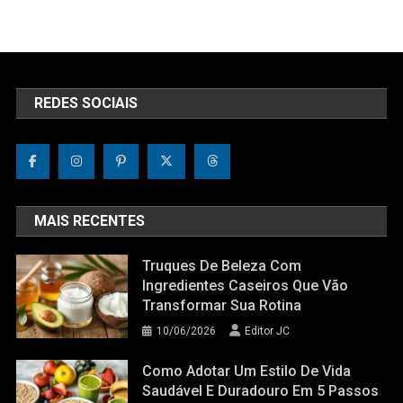
REDES SOCIAIS
MAIS RECENTES
Truques De Beleza Com
Ingredientes Caseiros Que Vão
Transformar Sua Rotina
10/06/2026
Editor JC
Como Adotar Um Estilo De Vida
Saudável E Duradouro Em 5 Passos