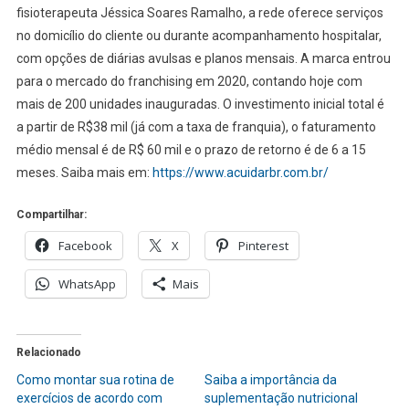
fisioterapeuta Jéssica Soares Ramalho, a rede oferece serviços
no domicílio do cliente ou durante acompanhamento hospitalar,
com opções de diárias avulsas e planos mensais. A marca entrou
para o mercado do franchising em 2020, contando hoje com
mais de 200 unidades inauguradas. O investimento inicial total é
a partir de R$38 mil (já com a taxa de franquia), o faturamento
médio mensal é de R$ 60 mil e o prazo de retorno é de 6 a 15
meses. Saiba mais em:
https://www.acuidarbr.com.br/
Compartilhar:
Facebook
X
Pinterest
WhatsApp
Mais
Relacionado
Como montar sua rotina de
Saiba a importância da
exercícios de acordo com
suplementação nutricional