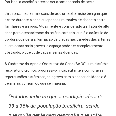
Por isso, a condição precisa ser acompanhada de perto.
Já o ronco não é mais considerado uma alteração benigna que
ocorre durante o sono ou apenas um motivo de chacota entre
familiares e amigos. Atualmente é considerado um fator de alto
risco para aterosclerose da artéria carótida, que é o acúmulo de
gordura que gera a formação de placas nas paredes das artérias
e, em casos mais graves, o espaço pode ser completamente
obstruído, o que pode causar sérias doenças.
A Síndrome da Apneia Obstrutiva do Sono (SAOS), um distúrbio
respiratório crônico, progressivo, incapacitante e com graves
repercussões sistêmicas, se agrava com o passar da idade e é
bem mais comum do que se imagina.
“Estudos indicam que a condição afeta de
33 a 35% da população brasileira, sendo
que muita gente nem desconfia que sofre