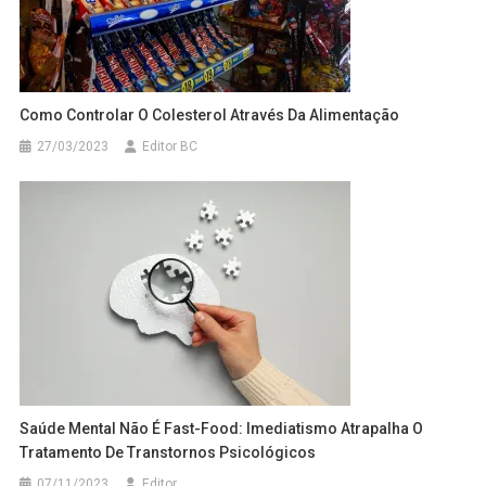
Como Controlar O Colesterol Através Da Alimentação
27/03/2023
Editor BC
Saúde Mental Não É Fast-Food: Imediatismo Atrapalha O
Tratamento De Transtornos Psicológicos
07/11/2023
Editor