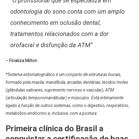
“O profissional que se especializa em
odontologia do sono conta com um amplo
conhecimento em oclusão dental,
tratamentos relacionados com a dor
orofacial e disfunção da ATM”
– Finaliza Milton.
*Sistema estomatognático é um conjunto de estruturas bucais,
formado pela maxila, mandíbula, arcadas dentárias, tecidos moles
(glândulas salivares, suprimento nervoso e vascular), ATM
(articulação temporomandibular) e músculos. Está intimamente
ligado à função de outros sistemas, como o digestivo, respiratório,
metabólico-endócrino e, inclusive, com a postura.
Primeira clínica do Brasil a
conquistar a certificação de boas