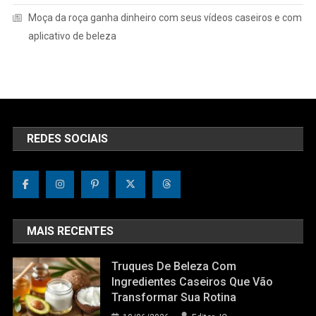
Moça da roça ganha dinheiro com seus vídeos caseiros e com
aplicativo de beleza
REDES SOCIAIS
MAIS RECENTES
Truques De Beleza Com
Ingredientes Caseiros Que Vão
Transformar Sua Rotina