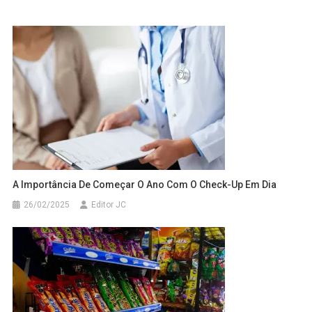
A Importância De Começar O Ano Com O Check-Up Em Dia
26/02/2025
Editor JC