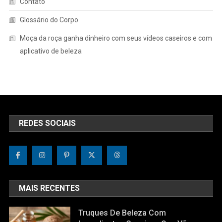
Contato
Glossário do Corpo
Moça da roça ganha dinheiro com seus vídeos caseiros e com
aplicativo de beleza
REDES SOCIAIS
MAIS RECENTES
Truques De Beleza Com