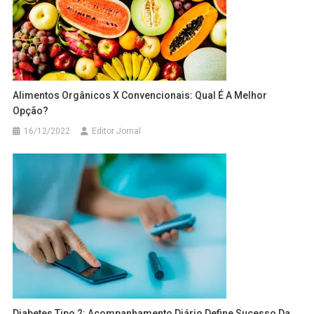
Alimentos Orgânicos X Convencionais: Qual É A Melhor
Opção?
16/12/2022
Editor Jornal
Diabetes Tipo 2: Acompanhamento Diário Define Sucesso Da