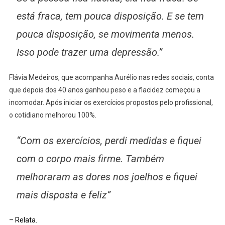
está fraca, tem pouca disposição. E se tem
pouca disposição, se movimenta menos.
Isso pode trazer uma depressão.”
Flávia Medeiros, que acompanha Aurélio nas redes sociais, conta
que depois dos 40 anos ganhou peso e a flacidez começou a
incomodar. Após iniciar os exercícios propostos pelo profissional,
o cotidiano melhorou 100%.
“Com os exercícios, perdi medidas e fiquei
com o corpo mais firme. Também
melhoraram as dores nos joelhos e fiquei
mais disposta e feliz”
– Relata.