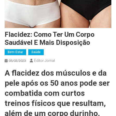
Flacidez: Como Ter Um Corpo
Saudável E Mais Disposição
Bem-Estar
Saúde
Editor Jornal
05/03/2023
A flacidez dos músculos e da
pele após os 50 anos pode ser
combatida com curtos
treinos físicos que resultam,
além de um corpo durinho,