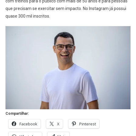
com treinos para o público com mais de 50 anos e para pessoas
que precisam se exercitar sem impacto. No Instagram já possui
quase 300 mil inscritos.
Compartilhar:
Facebook
X
Pinterest