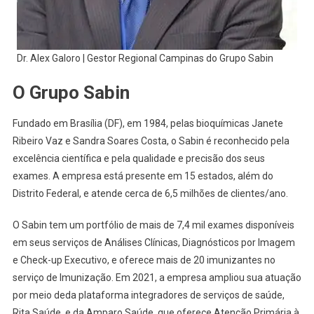
Dr. Alex Galoro | Gestor Regional Campinas do Grupo Sabin
O Grupo Sabin
Fundado em Brasília (DF), em 1984, pelas bioquímicas Janete
Ribeiro Vaz e Sandra Soares Costa, o Sabin é reconhecido pela
excelência científica e pela qualidade e precisão dos seus
exames. A empresa está presente em 15 estados, além do
Distrito Federal, e atende cerca de 6,5 milhões de clientes/ano.
O Sabin tem um portfólio de mais de 7,4 mil exames disponíveis
em seus serviços de Análises Clínicas, Diagnósticos por Imagem
e Check-up Executivo, e oferece mais de 20 imunizantes no
serviço de Imunização. Em 2021, a empresa ampliou sua atuação
por meio deda plataforma integradores de serviços de saúde,
Rita Saúde, e da Amparo Saúde, que oferece Atenção Primária à