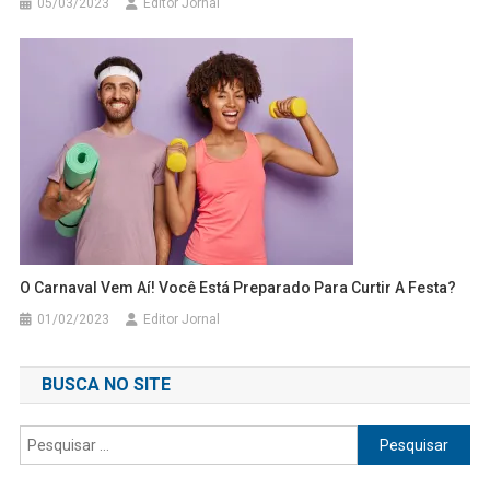
05/03/2023
Editor Jornal
O Carnaval Vem Aí! Você Está Preparado Para Curtir A Festa?
01/02/2023
Editor Jornal
BUSCA NO SITE
Pesquisar
por: