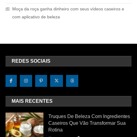
Moça da roça ganha dinheiro com seus vídeos caseiros e
com aplicativo de beleza
REDES SOCIAIS
MAIS RECENTES
Truques De Beleza Com Ingredientes
Caseiros Que Vão Transformar Sua
Rotina