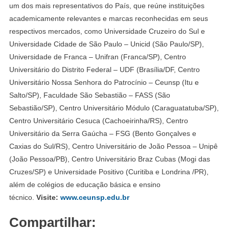
um dos mais representativos do País, que reúne instituições
academicamente relevantes e marcas reconhecidas em seus
respectivos mercados, como Universidade Cruzeiro do Sul e
Universidade Cidade de São Paulo – Unicid (São Paulo/SP),
Universidade de Franca – Unifran (Franca/SP), Centro
Universitário do Distrito Federal – UDF (Brasília/DF, Centro
Universitário Nossa Senhora do Patrocínio – Ceunsp (Itu e
Salto/SP), Faculdade São Sebastião – FASS (São
Sebastião/SP), Centro Universitário Módulo (Caraguatatuba/SP),
Centro Universitário Cesuca (Cachoeirinha/RS), Centro
Universitário da Serra Gaúcha – FSG (Bento Gonçalves e
Caxias do Sul/RS), Centro Universitário de João Pessoa – Unipê
(João Pessoa/PB), Centro Universitário Braz Cubas (Mogi das
Cruzes/SP) e Universidade Positivo (Curitiba e Londrina /PR),
além de colégios de educação básica e ensino
técnico.
Visite:
www.ceunsp.edu.br
Compartilhar: