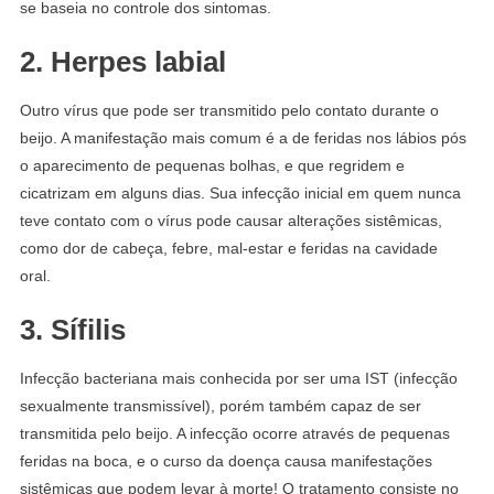
se baseia no controle dos sintomas.
2.
Herpes labial
Outro vírus que pode ser transmitido pelo contato durante o
beijo. A manifestação mais comum é a de feridas nos lábios pós
o aparecimento de pequenas bolhas, e que regridem e
cicatrizam em alguns dias. Sua infecção inicial em quem nunca
teve contato com o vírus pode causar alterações sistêmicas,
como dor de cabeça, febre, mal-estar e feridas na cavidade
oral.
3.
Sífilis
Infecção bacteriana mais conhecida por ser uma IST (infecção
sexualmente transmissível), porém também capaz de ser
transmitida pelo beijo. A infecção ocorre através de pequenas
feridas na boca, e o curso da doença causa manifestações
sistêmicas que podem levar à morte! O tratamento consiste no