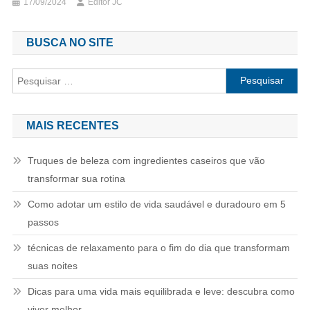
17/09/2024
Editor JC
BUSCA NO SITE
Pesquisar por:
MAIS RECENTES
Truques de beleza com ingredientes caseiros que vão
transformar sua rotina
Como adotar um estilo de vida saudável e duradouro em 5
passos
técnicas de relaxamento para o fim do dia que transformam
suas noites
Dicas para uma vida mais equilibrada e leve: descubra como
viver melhor