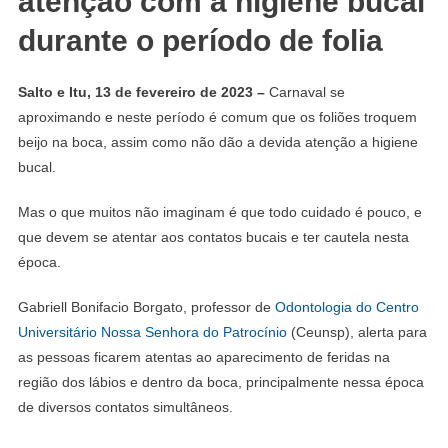
atenção com a higiene bucal
durante o período de folia
Salto e Itu, 13 de fevereiro de 2023 –
Carnaval se
aproximando e neste período é comum que os foliões troquem
beijo na boca, assim como não dão a devida atenção a higiene
bucal.
Mas o que muitos não imaginam é que todo cuidado é pouco, e
que devem se atentar aos contatos bucais e ter cautela nesta
época.
Gabriell Bonifacio Borgato, professor de
Odontologia do Centro
Universitário Nossa Senhora do Patrocínio
(Ceunsp), alerta para
as pessoas ficarem atentas ao aparecimento de feridas na
região dos lábios e dentro da boca, principalmente nessa época
de diversos contatos simultâneos.