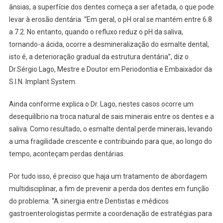
ânsias, a superfície dos dentes começa a ser afetada, o que pode
levar à erosão dentária. “Em geral, o pH oral se mantém entre 6.8
a 7.2. No entanto, quando o refluxo reduz o pH da saliva,
tornando-a ácida, ocorre a desmineralização do esmalte dental,
isto é, a deterioração gradual da estrutura dentária”, diz o
Dr.Sérgio Lago, Mestre e Doutor em Periodontia e Embaixador da
S.I.N. Implant System.
Ainda conforme explica o Dr. Lago, nestes casos ocorre um
desequilíbrio na troca natural de sais minerais entre os dentes e a
saliva. Como resultado, o esmalte dental perde minerais, levando
a uma fragilidade crescente e contribuindo para que, ao longo do
tempo, aconteçam perdas dentárias.
Por tudo isso, é preciso que haja um tratamento de abordagem
multidisciplinar, a fim de prevenir a perda dos dentes em função
do problema. “A sinergia entre Dentistas e médicos
gastroenterologistas permite a coordenação de estratégias para