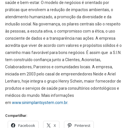
saúde e bem-estar. O modelo de negócios é orientado por
práticas que envolvem a redução de impactos ambientais, o
atendimento humanizado, a promoção da diversidade e da
inclusão social. Na governança, os pilares centrais são o respeito
às pessoas, a escuta ativa, o compromisso com a ética, o uso
consciente de dados e a transparência nas ações. A empresa
acredita que viver de acordo com valores e propósitos sólidos é o
caminho mais favorável para bons negócios. É assim que a S.I.N.
tem construído confiança junto a Clientes, Acionistas,
Colaboradores, Parceiros e comunidades locais. A empresa,
iniciada em 2003 pelo casal de empreendedores Neide e Ariel
Lenharo, hoje integra o grupo Henry Schein, maior fornecedor de
produtos e serviços de saúde para consultórios odontológicos e
médicos do mundo. Mais informações
em
www.sinimplantsystem.com.br
.
Compartilhar:
Facebook
X
Pinterest