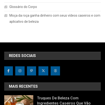
Glossário do Corpo
Moça da roça ganha dinheiro com seus vídeos caseiros e com
aplicativo de beleza
REDES SOCIAIS
MAIS RECENTES
Truques De Beleza Com
Ingredientes Caseiros Que Vão