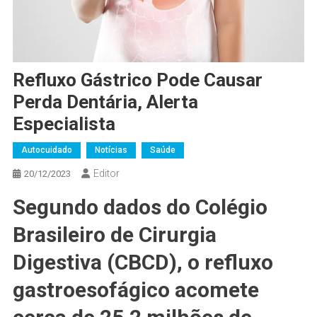
Refluxo Gástrico Pode Causar
Perda Dentária, Alerta
Especialista
Autocuidado
Notícias
Saúde
Editor
20/12/2023
Segundo dados do Colégio
Brasileiro de Cirurgia
Digestiva (CBCD), o refluxo
gastroesofágico acomete