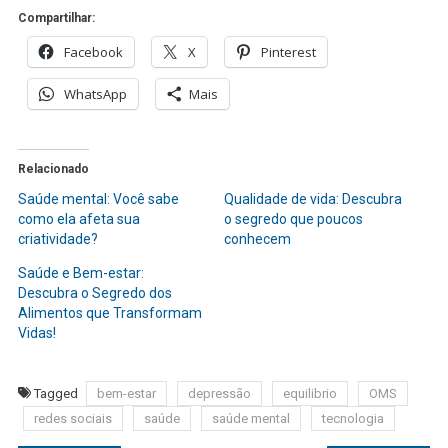
Compartilhar:
Facebook
X
Pinterest
WhatsApp
Mais
Relacionado
Saúde mental: Você sabe
Qualidade de vida: Descubra
como ela afeta sua
o segredo que poucos
criatividade?
conhecem
Saúde e Bem-estar:
Descubra o Segredo dos
Alimentos que Transformam
Vidas!
Tagged
bem-estar
depressão
equilibrio
OMS
redes sociais
saúde
saúde mental
tecnologia