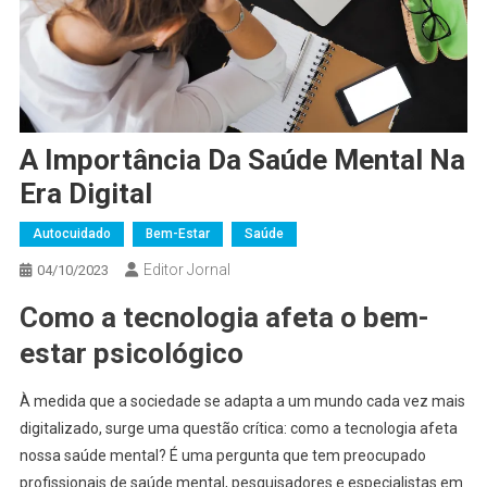
A Importância Da Saúde Mental Na
Era Digital
Autocuidado
Bem-Estar
Saúde
Editor Jornal
04/10/2023
Como a tecnologia afeta o bem-
estar psicológico
À medida que a sociedade se adapta a um mundo cada vez mais
digitalizado, surge uma questão crítica: como a tecnologia afeta
nossa saúde mental? É uma pergunta que tem preocupado
profissionais de saúde mental, pesquisadores e especialistas em