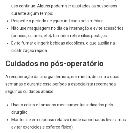
uso contínuo. Alguns podem ser ajustados ou suspensos
durante algum tempo;
Respeite o período de jejum indicado pelo médico;
Não use maquiagem no dia da internação e evite acessórios
(brincos, colares, etc); também retire cílios postiços.
Evite fumar e ingerir bebidas alcoólicas, o que auxilia na
cicatrização rápida.
Cuidados no pós-operatório
A recuperação da cirurgia demora, em média, de uma a duas
semanas e durante esse período a especialista recomenda
seguir os cuidados abaixo:
Usar o colírio e tomar os medicamentos indicadas pelo
cirurgião;
Manter-se em repouso relativo (pode caminhadas leves, mas
evitar exercícios e esforço físico);