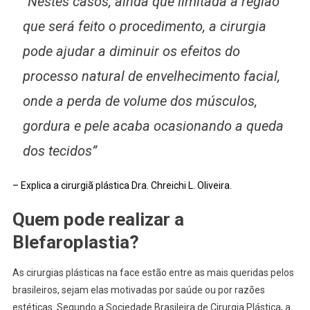
“Nestes casos, ainda que limitada a região
que será feito o procedimento, a cirurgia
pode ajudar a diminuir os efeitos do
processo natural de envelhecimento facial,
onde a perda de volume dos músculos,
gordura e pele acaba ocasionando a queda
dos tecidos”
– Explica a cirurgiã plástica Dra. Chreichi L. Oliveira.
Quem pode realizar a
Blefaroplastia?
As cirurgias plásticas na face estão entre as mais queridas pelos
brasileiros, sejam elas motivadas por saúde ou por razões
estéticas. Segundo a Sociedade Brasileira de Cirurgia Plástica, a