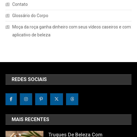
Contato
Glossário do Corpo
Moça da roça ganha dinheiro com seus vídeos caseiros e com
aplicativo de beleza
REDES SOCIAIS
MAIS RECENTES
Truques De Beleza Com