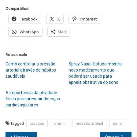
Compartilhar:
Facebook
X
Pinterest
WhatsApp
Mais
Relacionado
Como controlar a pressão
Spray Nasal: Estudo mostra
arterial através de hábitos
novo medicamento que
saudáveis
poderá ser usado para
apneia obstrutiva do sono
A importância da atividade
física para prevenir doenças
cardiovasculares
Tagged
coração
dormir
pressão arterial
sono