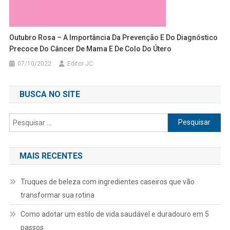
Outubro Rosa – A Importância Da Prevenção E Do Diagnóstico
Precoce Do Câncer De Mama E De Colo Do Útero
07/10/2022
Editor JC
BUSCA NO SITE
Pesquisar
por:
MAIS RECENTES
Truques de beleza com ingredientes caseiros que vão
transformar sua rotina
Como adotar um estilo de vida saudável e duradouro em 5
passos