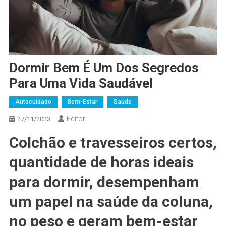
Dormir Bem É Um Dos Segredos
Para Uma Vida Saudável
Autocuidado
Bem-Estar
Saúde
Editor
27/11/2023
Colchão e travesseiros certos,
quantidade de horas ideais
para dormir, desempenham
um papel na saúde da coluna,
no peso e geram bem-estar