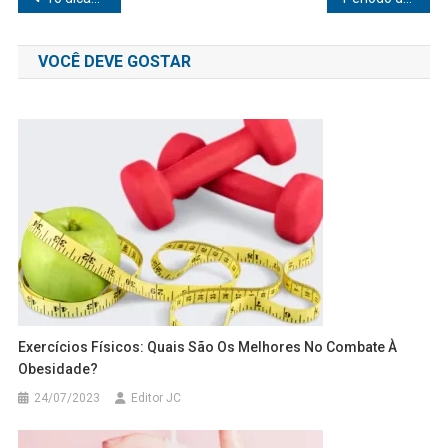
de
VOCÊ DEVE GOSTAR
Post
Exercícios Físicos: Quais São Os Melhores No Combate À
Obesidade?
24/07/2023
Editor JC