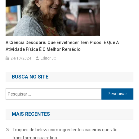
A Ciência Descobriu Que Envelhecer Tem Picos. E Que A
Atividade Física É O Melhor Remédio
24/10/2024
Editor JC
BUSCA NO SITE
Pesquisar
por:
MAIS RECENTES
Truques de beleza com ingredientes caseiros que vão
transformar sua rotina