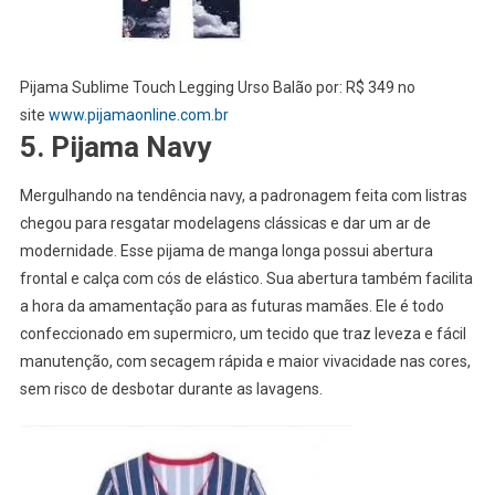
Pijama Sublime Touch Legging Urso Balão por: R$ 349 no
site
www.pijamaonline.com.br
5. Pijama Navy
Mergulhando na tendência navy, a padronagem feita com listras
chegou para resgatar modelagens clássicas e dar um ar de
modernidade. Esse pijama de manga longa possui abertura
frontal e calça com cós de elástico. Sua abertura também facilita
a hora da amamentação para as futuras mamães. Ele é todo
confeccionado em supermicro, um tecido que traz leveza e fácil
manutenção, com secagem rápida e maior vivacidade nas cores,
sem risco de desbotar durante as lavagens.