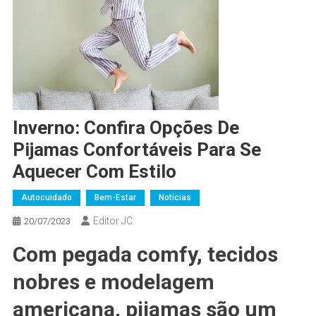
Inverno: Confira Opções De
Pijamas Confortáveis Para Se
Aquecer Com Estilo
Autocuidado
Bem-Estar
Notícias
Editor JC
20/07/2023
Com pegada comfy, tecidos
nobres e modelagem
americana, pijamas são um