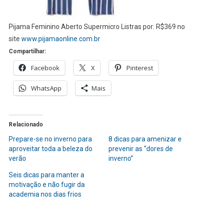
Pijama Feminino Aberto Supermicro Listras por: R$369 no
site
www.pijamaonline.com.br
Compartilhar:
Facebook
X
Pinterest
WhatsApp
Mais
Relacionado
Prepare-se no inverno para
8 dicas para amenizar e
aproveitar toda a beleza do
prevenir as “dores de
verão
inverno”
Seis dicas para manter a
motivação e não fugir da
academia nos dias frios