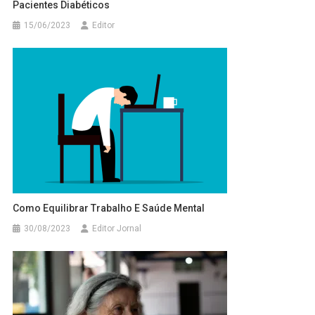
Pacientes Diabéticos
15/06/2023
Editor
Como Equilibrar Trabalho E Saúde Mental
30/08/2023
Editor Jornal