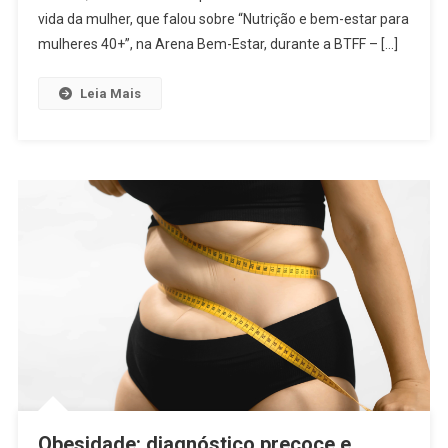
vida da mulher, que falou sobre “Nutrição e bem-estar para
mulheres 40+”, na Arena Bem-Estar, durante a BTFF – […]
Leia Mais
Obesidade: diagnóstico precoce e