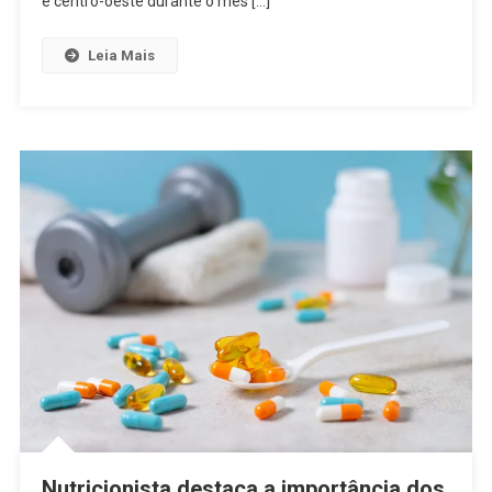
e centro-oeste durante o mês […]
Leia Mais
Nutricionista destaca a importância dos