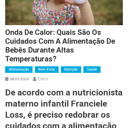
Onda De Calor: Quais São Os
Cuidados Com A Alimentação De
Bebês Durante Altas
Temperaturas?
Alimentação
Bem-Estar
Nutrição
Saúde
Editor
08/01/2024
De acordo com a nutricionista
materno infantil Franciele
Loss, é preciso redobrar os
cuidados com a alimentação