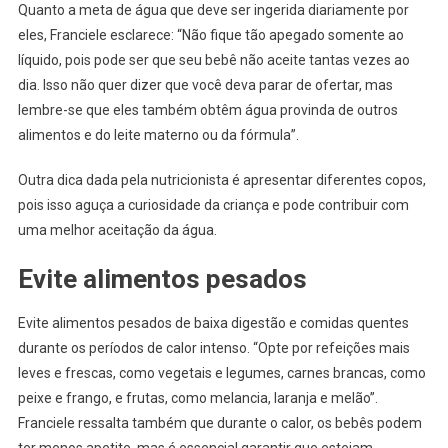
Quanto a meta de água que deve ser ingerida diariamente por
eles, Franciele esclarece: “Não fique tão apegado somente ao
líquido, pois pode ser que seu bebê não aceite tantas vezes ao
dia. Isso não quer dizer que você deva parar de ofertar, mas
lembre-se que eles também obtêm água provinda de outros
alimentos e do leite materno ou da fórmula”.
Outra dica dada pela nutricionista é apresentar diferentes copos,
pois isso aguça a curiosidade da criança e pode contribuir com
uma melhor aceitação da água.
Evite alimentos pesados
Evite alimentos pesados de baixa digestão e comidas quentes
durante os períodos de calor intenso. “Opte por refeições mais
leves e frescas, como vegetais e legumes, carnes brancas, como
peixe e frango, e frutas, como melancia, laranja e melão”.
Franciele ressalta também que durante o calor, os bebês podem
ter menos apetite, mas é essencial garantir que estejam