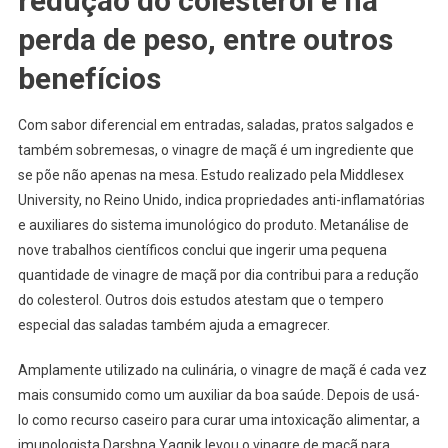
redução do colesterol e na
perda de peso, entre outros
benefícios
Com sabor diferencial em entradas, saladas, pratos salgados e
também sobremesas, o vinagre de maçã é um ingrediente que
se põe não apenas na mesa. Estudo realizado pela Middlesex
University, no Reino Unido, indica propriedades anti-inflamatórias
e auxiliares do sistema imunológico do produto. Metanálise de
nove trabalhos científicos conclui que ingerir uma pequena
quantidade de vinagre de maçã por dia contribui para a redução
do colesterol. Outros dois estudos atestam que o tempero
especial das saladas também ajuda a emagrecer.
Amplamente utilizado na culinária, o vinagre de maçã é cada vez
mais consumido como um auxiliar da boa saúde. Depois de usá-
lo como recurso caseiro para curar uma intoxicação alimentar, a
imunologista Darshna Yagnik levou o vinagre de maçã para