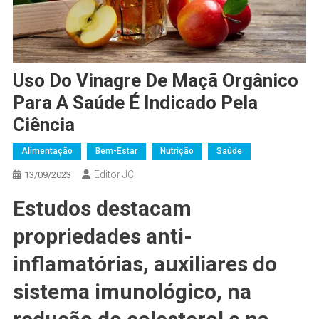
Uso Do Vinagre De Maçã Orgânico
Para A Saúde É Indicado Pela
Ciência
Alimentação
Bem-Estar
Nutrição
Saúde
Editor JC
13/09/2023
Estudos destacam
propriedades anti-
inflamatórias, auxiliares do
sistema imunológico, na