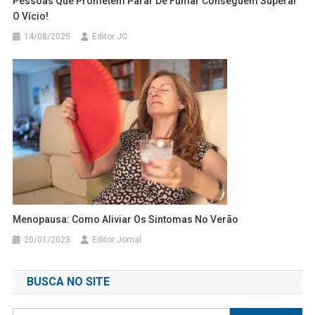
Pessoas Que Prometem Parar De Fumar Conseguem Superar
O Vício!
14/08/2025
Editor JC
Menopausa: Como Aliviar Os Sintomas No Verão
20/01/2023
Editor Jornal
BUSCA NO SITE