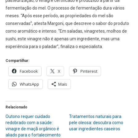
pasteurização, o vinagre certificado é produzido a partir da
fermentação do mel. O processo de fermentação dura vários
meses. “Após esse período, as propriedades do mel são
conservadas”, atesta Margoni, que descreve o sabor do produto
como aromático e intenso. “Em saladas, vinagretes, molhos de
sushi, este vinagre não é apenas um ingrediente, mas uma
experiência para o paladar”, finaliza o especialista.
Compartilhar:
Facebook
X
Pinterest
WhatsApp
Mais
Relacionado
Outono requer cuidado
Tratamentos naturais para
redobrado com a saúde:
pele oleosa: descubra como
vinagre de maçã orgânico é
usar ingredientes caseiros
aliado para o fortalecimento