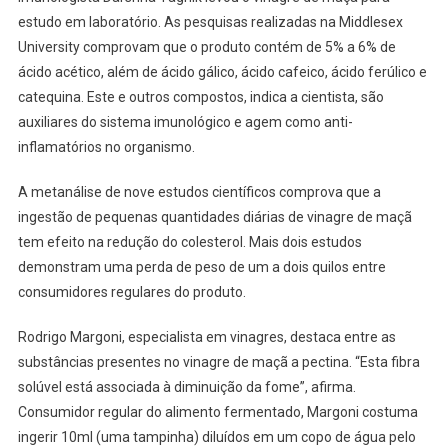
estudo em laboratório. As pesquisas realizadas na Middlesex
University comprovam que o produto contém de 5% a 6% de
ácido acético, além de ácido gálico, ácido cafeico, ácido ferúlico e
catequina. Este e outros compostos, indica a cientista, são
auxiliares do sistema imunológico e agem como anti-
inflamatórios no organismo.
A metanálise de nove estudos científicos comprova que a
ingestão de pequenas quantidades diárias de vinagre de maçã
tem efeito na redução do colesterol. Mais dois estudos
demonstram uma perda de peso de um a dois quilos entre
consumidores regulares do produto.
Rodrigo Margoni, especialista em vinagres, destaca entre as
substâncias presentes no vinagre de maçã a pectina. “Esta fibra
solúvel está associada à diminuição da fome”, afirma.
Consumidor regular do alimento fermentado, Margoni costuma
ingerir 10ml (uma tampinha) diluídos em um copo de água pelo