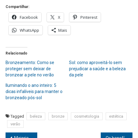
Compartilhar:
Facebook
X
Pinterest
WhatsApp
Mais
Relacionado
Bronzeamento: Como se
Sol: como aproveitá-lo sem
proteger sem deixar de
prejudicar a saúde e a beleza
bronzear a pele no verão
da pele
Iluminando o ano inteiro: 5
dicas infalíveis para manter o
bronzeado pós-sol
Tagged
beleza
bronze
cosmetologia
estética
verão
Maioria das pessoas têm conceitos diferentes sobre felicidade
Os benefícios da atividade física para a saúde mental