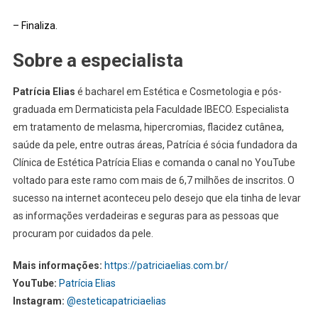
– Finaliza.
Sobre a especialista
Patrícia Elias
é bacharel em Estética e Cosmetologia e pós-
graduada em Dermaticista pela Faculdade IBECO. Especialista
em tratamento de melasma, hipercromias, flacidez cutânea,
saúde da pele, entre outras áreas, Patrícia é sócia fundadora da
Clínica de Estética Patrícia Elias e comanda o canal no YouTube
voltado para este ramo com mais de 6,7 milhões de inscritos. O
sucesso na internet aconteceu pelo desejo que ela tinha de levar
as informações verdadeiras e seguras para as pessoas que
procuram por cuidados da pele.
Mais informações:
https://patriciaelias.com.br/
YouTube:
Patrícia Elias
Instagram:
@esteticapatriciaelias