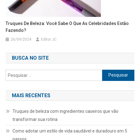
Truques De Beleza: Você Sabe O Que As Celebridades Estão
Fazendo?
26/09/2024
Editor JC
BUSCA NO SITE
Pesquisar
por:
MAIS RECENTES
Truques de beleza com ingredientes caseiros que vão
transformar sua rotina
Como adotar um estilo de vida saudável e duradouro em 5
passos