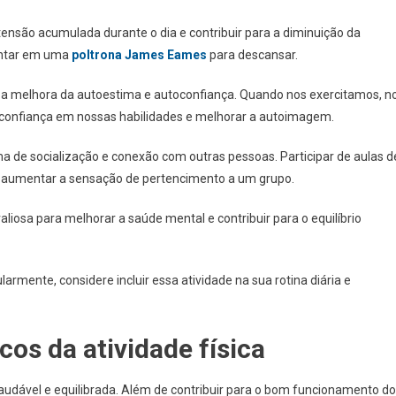
 tensão acumulada durante o dia e contribuir para a diminuição da
sentar em uma
poltrona James Eames
para descansar.
 é a melhora da autoestima e autoconfiança. Quando nos exercitamos, n
 confiança em nossas habilidades e melhorar a autoimagem.
rma de socialização e conexão com outras pessoas. Participar de aulas d
s e aumentar a sensação de pertencimento a um grupo.
liosa para melhorar a saúde mental e contribuir para o equilíbrio
larmente, considere incluir essa atividade na sua rotina diária e
cos da atividade física
audável e equilibrada. Além de contribuir para o bom funcionamento do