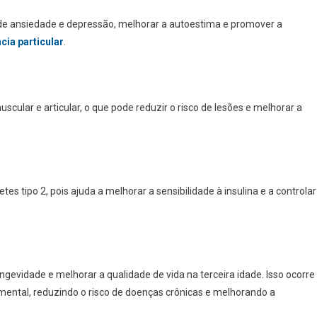
s de ansiedade e depressão, melhorar a autoestima e promover a
cia particular
.
uscular e articular, o que pode reduzir o risco de lesões e melhorar a
etes tipo 2, pois ajuda a melhorar a sensibilidade à insulina e a controlar
ongevidade e melhorar a qualidade de vida na terceira idade. Isso ocorre
e mental, reduzindo o risco de doenças crônicas e melhorando a