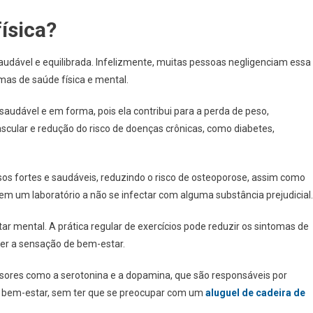
física?
audável e equilibrada. Infelizmente, muitas pessoas negligenciam essa
emas de saúde física e mental.
saudável e em forma, pois ela contribui para a perda de peso,
scular e redução do risco de doenças crônicas, como diabetes,
ssos fortes e saudáveis, reduzindo o risco de osteoporose, assim como
m um laboratório a não se infectar com alguma substância prejudicial.
ar mental. A prática regular de exercícios pode reduzir os sintomas de
er a sensação de bem-estar.
issores como a serotonina e a dopamina, que são responsáveis por
e bem-estar, sem ter que se preocupar com um
aluguel de cadeira de