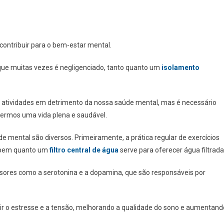
contribuir para o bem-estar mental.
que muitas vezes é negligenciado, tanto quanto um
isolamento
s atividades em detrimento da nossa saúde mental, mas é necessário
termos uma vida plena e saudável.
de mental são diversos. Primeiramente, a prática regular de exercícios
o bem quanto um
filtro central de água
serve para oferecer água filtrada
issores como a serotonina e a dopamina, que são responsáveis por
zir o estresse e a tensão, melhorando a qualidade do sono e aumentand