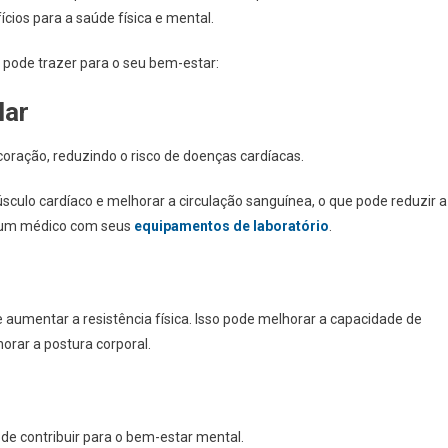
ícios para a saúde física e mental.
ca pode trazer para o seu bem-estar:
lar
 coração, reduzindo o risco de doenças cardíacas.
úsculo cardíaco e melhorar a circulação sanguínea, o que pode reduzir a
ar um médico com seus
equipamentos de laboratório
.
 e aumentar a resistência física. Isso pode melhorar a capacidade de
lhorar a postura corporal.
ode contribuir para o bem-estar mental.