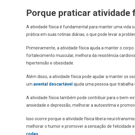
Porque praticar atividade 
A atividade física é fundamental para manter uma vida s
prática em suas rotinas diárias, o que pode levar a probl
Primeiramente, a atividade física ajuda a manter o corpo 
fortalecimento muscular, melhora da resistência cardiova
hipertensão e obesidade.
Além disso, a atividade física pode ajudar a manter os o
um
avental descartável
ajuda uma pessoa que trabalha e
A atividade física também pode contribuir para o bem-est
ansiedade e depressão, melhorar a autoestima e promov
Isso ocorre porque a atividade física libera neurotransm
melhorar o humor e promover a sensação de felicidade 
rodas
.