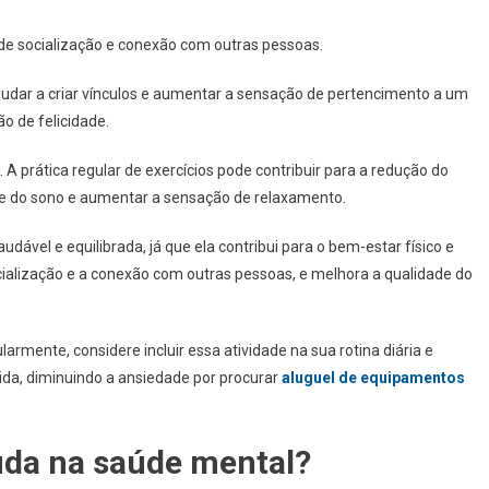
 de socialização e conexão com outras pessoas.
ajudar a criar vínculos e aumentar a sensação de pertencimento a um
o de felicidade.
. A prática regular de exercícios pode contribuir para a redução do
de do sono e aumentar a sensação de relaxamento.
dável e equilibrada, já que ela contribui para o bem-estar físico e
cialização e a conexão com outras pessoas, e melhora a qualidade do
larmente, considere incluir essa atividade na sua rotina diária e
ida, diminuindo a ansiedade por procurar
aluguel de equipamentos
juda na saúde mental?