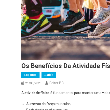
Os Benefícios Da Atividade Fí
Esportes
Saúde
Editor BC
21/03/2023
A
atividade física
é fundamental para manter uma vida sa
Aumento da força muscular;
Resistência cardiovascular;