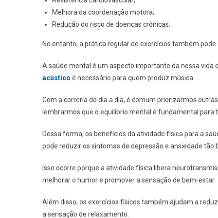
Melhora da coordenação motora;
Redução do risco de doenças crônicas.
No entanto, a prática regular de exercícios também pode 
A saúde mental é um aspecto importante da nossa vida 
acústico
é necessário para quem produz música.
Com a correria do dia a dia, é comum priorizarmos outra
lembrarmos que o equilíbrio mental é fundamental para 
Dessa forma, os benefícios da atividade física para a saú
pode reduzir os sintomas de depressão e ansiedade tã
Isso ocorre porque a atividade física libera neurotransm
melhorar o humor e promover a sensação de bem-estar.
Além disso, os exercícios físicos também ajudam a redu
a sensação de relaxamento.