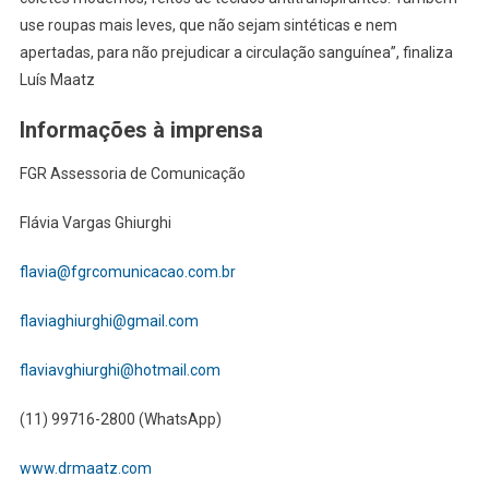
use roupas mais leves, que não sejam sintéticas e nem
apertadas, para não prejudicar a circulação sanguínea”, finaliza
Luís Maatz
Informações à imprensa
FGR Assessoria de Comunicação
Flávia Vargas Ghiurghi
flavia@fgrcomunicacao.com.br
flaviaghiurghi@gmail.com
flaviavghiurghi@hotmail.com
(11) 99716-2800 (WhatsApp)
www.drmaatz.com