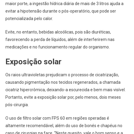
maior porte, a ingestão hídrica diária de mais de 3 litros ajuda a
evitar a hipotensão durante o pós-operatório, que pode ser
potencializada pelo calor.
Evite, no entanto, bebidas alcoólicas, pois são diuréticas,
favorecendo a perda de líquidos, além de interferirem nas
medicações e no funcionamento regular do organismo.
Exposição solar
Os raios ultravioletas prejudicam o processo de cicatrização,
causando pigmentação nos tecidos regenerados, a chamada
cicatriz hipercrômica, deixando-a escurecida e bem mais visível.
Portanto, evite a exposição solar por, pelo menos, dois meses
pós-cirurgia.
O uso de filtro solar com FPS 60 em regiões operadas é
altamente recomendável, além do uso de bonés e chapéus no
caso de cirurgias na face. “Neste quesito, vale o bom senso e a