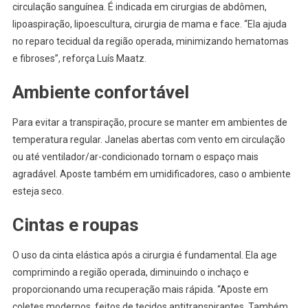
circulação sanguínea. É indicada em cirurgias de abdômen,
lipoaspiração, lipoescultura, cirurgia de mama e face. “Ela ajuda
no reparo tecidual da região operada, minimizando hematomas
e fibroses”, reforça Luís Maatz.
Ambiente confortável
Para evitar a transpiração, procure se manter em ambientes de
temperatura regular. Janelas abertas com vento em circulação
ou até ventilador/ar-condicionado tornam o espaço mais
agradável. Aposte também em umidificadores, caso o ambiente
esteja seco.
Cintas e roupas
O uso da cinta elástica após a cirurgia é fundamental. Ela age
comprimindo a região operada, diminuindo o inchaço e
proporcionando uma recuperação mais rápida. “Aposte em
coletes modernos, feitos de tecidos antitranspirantes. Também