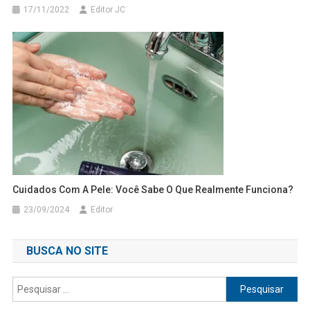
17/11/2022
Editor JC
Cuidados Com A Pele: Você Sabe O Que Realmente Funciona?
23/09/2024
Editor
BUSCA NO SITE
Pesquisar
por: