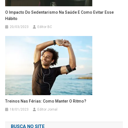
O Impacto Do Sedentarismo Na Saúde E Como Evitar Esse
Hábito
20/03/2023
Editor BC
Treinos Nas Férias: Como Manter O Ritmo?
18/01/2023
Editor Jornal
BUSCA NO SITE