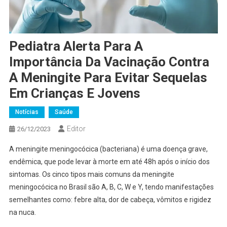
Pediatra Alerta Para A
Importância Da Vacinação Contra
A Meningite Para Evitar Sequelas
Em Crianças E Jovens
Notícias
Saúde
Editor
26/12/2023
A meningite meningocócica (bacteriana) é uma doença grave,
endêmica, que pode levar à morte em até 48h após o início dos
sintomas. Os cinco tipos mais comuns da meningite
meningocócica no Brasil são A, B, C, W e Y, tendo manifestações
semelhantes como: febre alta, dor de cabeça, vômitos e rigidez
na nuca.