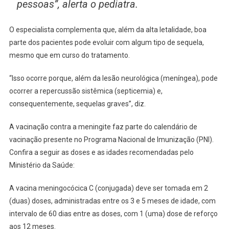
pessoas”, alerta o pediatra.
O especialista complementa que, além da alta letalidade, boa
parte dos pacientes pode evoluir com algum tipo de sequela,
mesmo que em curso do tratamento.
“Isso ocorre porque, além da lesão neurológica (meníngea), pode
ocorrer a repercussão sistêmica (septicemia) e,
consequentemente, sequelas graves”, diz.
A vacinação contra a meningite faz parte do calendário de
vacinação presente no Programa Nacional de Imunização (PNI).
Confira a seguir as doses e as idades recomendadas pelo
Ministério da Saúde:
A vacina meningocócica C (conjugada) deve ser tomada em 2
(duas) doses, administradas entre os 3 e 5 meses de idade, com
intervalo de 60 dias entre as doses, com 1 (uma) dose de reforço
aos 12 meses.