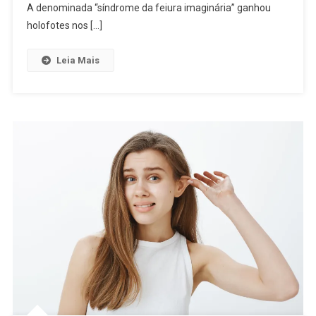
A denominada “síndrome da feiura imaginária” ganhou
holofotes nos […]
Leia Mais