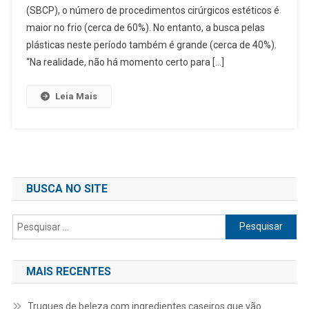
(SBCP), o número de procedimentos cirúrgicos estéticos é
maior no frio (cerca de 60%). No entanto, a busca pelas
plásticas neste período também é grande (cerca de 40%).
“Na realidade, não há momento certo para […]
Leia Mais
BUSCA NO SITE
Pesquisar
por:
MAIS RECENTES
Truques de beleza com ingredientes caseiros que vão