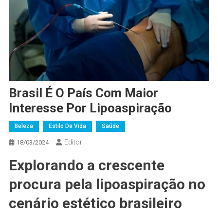
Brasil É O País Com Maior
Interesse Por Lipoaspiração
Beleza
Estilo De Vida
Saúde
Editor
18/03/2024
Explorando a crescente
procura pela lipoaspiração no
cenário estético brasileiro