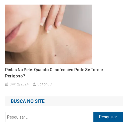
Pintas Na Pele: Quando O Inofensivo Pode Se Tornar
Perigoso?
04/12/2024
Editor JC
BUSCA NO SITE
Pesquisar
por: