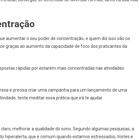
entração
ue aumentar o seu poder de concentração, e quem diz isso são os
tece graças ao aumento da capacidade de foco dos praticantes da
spostas rápidas por estarem mais concentradas nas atividades
presa e precisa criar uma campanha para um lançamento de uma
tividade, tente meditar essa prática que irá te ajudar.
, claro, melhorar a qualidade do sono. Segundo algumas pesquisas, a
do hiperalerta, que é comum quando estamos estressados, tristes e