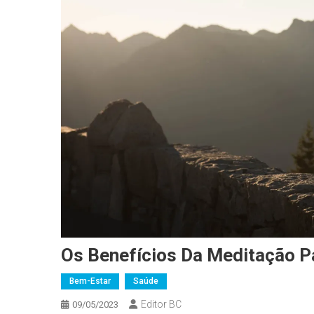
Os Benefícios Da Meditação P
Bem-Estar
Saúde
Editor BC
09/05/2023