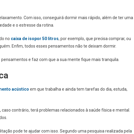
o relaxamento. Com isso, conseguirá dormir mais rápido, além de ter uma
iedade e o estresse da rotina.
ndo no
caixa de isopor 50 litros
, por exemplo, que precisa comprar, ou
lguém. Enfim, todos esses pensamentos não te deixam dormir.
es pensamentos e faz com que a sua mente fique mais tranquila.
ica
mento acústico
em que trabalha e ainda tem tarefas do dia, estuda,
, caso contrário, terá problemas relacionados à saúde física e mental.
dos.
ditação pode te ajudar com isso. Segundo uma pesquisa realizada pela