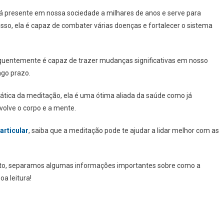
tá presente em nossa sociedade a milhares de anos e serve para
so, ela é capaz de combater várias doenças e fortalecer o sistema
quentemente é capaz de trazer mudanças significativas em nosso
ngo prazo.
ática da meditação, ela é uma ótima aliada da saúde como já
volve o corpo e a mente.
articular
, saiba que a meditação pode te ajudar a lidar melhor com as
exto, separamos algumas informações importantes sobre como a
a leitura!