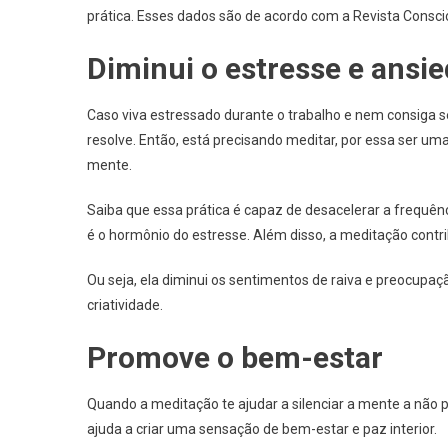
prática. Esses dados são de acordo com a Revista Consci
Diminui o estresse e ansi
Caso viva estressado durante o trabalho e nem consiga 
resolve. Então, está precisando meditar, por essa ser um
mente.
Saiba que essa prática é capaz de desacelerar a frequência
é o hormônio do estresse. Além disso, a meditação contri
Ou seja, ela diminui os sentimentos de raiva e preocupaç
criatividade.
Promove o bem-estar
Quando a meditação te ajudar a silenciar a mente a não
ajuda a criar uma sensação de bem-estar e paz interior.