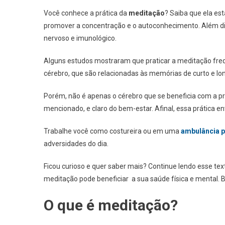
Você conhece a prática da
meditação
? Saiba que ela es
promover a concentração e o autoconhecimento. Além dis
nervoso e imunológico.
Alguns estudos mostraram que praticar a meditação fre
cérebro, que são relacionadas às memórias de curto e lo
Porém, não é apenas o cérebro que se beneficia com a pr
mencionado, e claro do bem-estar. Afinal, essa prática en
Trabalhe você como costureira ou em uma
ambulância p
adversidades do dia.
Ficou curioso e quer saber mais? Continue lendo esse t
meditação pode beneficiar a sua saúde física e mental. Bo
O que é meditação?