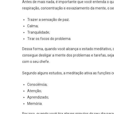
Antes de mais nada, é importante que você entenda o qu
respiração, concentração e esvaziamento da mente, o seu 
Trazer a sensação de paz;
Calma;
Tranquilidade;
Tirar os focos do problema.
Dessa forma, quando você alcança o estado meditativo, 
consegue desligar a mente dos problemas e tarefas, sej
com o seu chefe.
Segundo alguns estudos, a meditação ativa as funções c
Consciência;
Atenção;
Aprendizado;
Memória.
Por isso, quando você tira alguns minutos do seu dia para