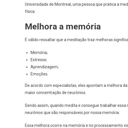
Universidade de Montreal, uma pessoa que pratica a me
física.
Melhora a memória
É válido ressaltar que a meditação traz melhoras signifi
Memória;
Estresse;
Aprendizagem;
Emoções.
De acordo com especialistas, eles apontam a melhora d
maior concentração de neurônios.
Sendo assim, quando medita e consegue trabalhar essa r
neurônios que são responsáveis por nossa memória.
Essa melhora ocorre na memória e no processamento visu