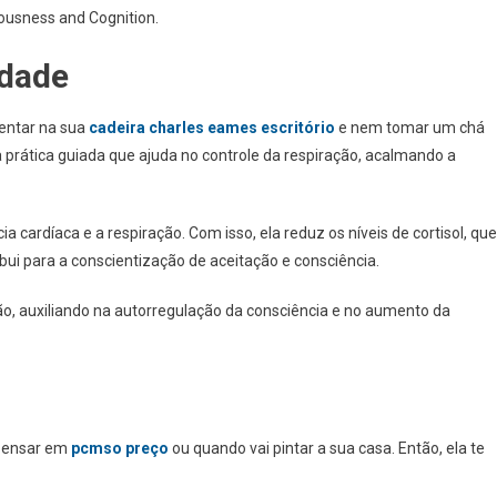
ousness and Cognition.
edade
sentar na sua
cadeira charles eames escritório
e nem tomar um chá
a prática guiada que ajuda no controle da respiração, acalmando a
 cardíaca e a respiração. Com isso, ela reduz os níveis de cortisol, que
bui para a conscientização de aceitação e consciência.
ão, auxiliando na autorregulação da consciência e no aumento da
 pensar em
pcmso preço
ou quando vai pintar a sua casa. Então, ela te