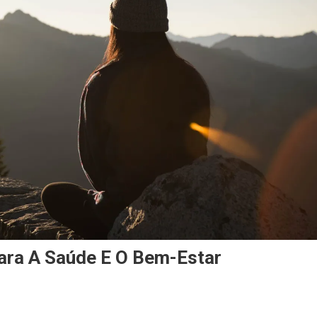
ara A Saúde E O Bem-Estar