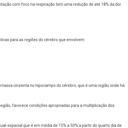
ditação com foco na respiração tem uma redução de até 18% da dor
cativas para as regiões do cérebro que envolvem:
a massa cinzenta no hipocampo do cérebro, que é uma região onde há
egião, favorece condições apropriadas para a multiplicação dos
al-espacial que é em média de 15% a 50% a partir do quarto dia de