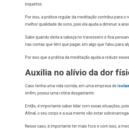
inquietos.
Por isso, a prática regular da meditação contribui para 
melhor qualidade de sono, pois ela ajuda a diminuir a ans
Sabe quando deita a cabeça no travesseiro e fica pensa
nas contas que têm que pagar, em algo que falou para a
Por isso que a prática da meditação ajuda a reduzir ess
Auxilia no alívio da dor fís
Caso tenha uma vida corrida, em uma empresa de
isola
enfim, possui uma rotina desgastante.
Então, é importante saber lidar com essas situações, pois
Afinal, o seu corpo e a sua mente vão estar sobrecarrega
Nesse caso, é importante ter mais foco e com isso, a me