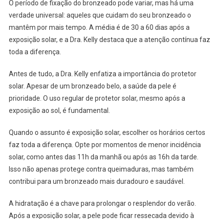
O período de fixação do bronzeado pode variar, mas há uma
verdade universal: aqueles que cuidam do seu bronzeado o
mantêm por mais tempo. A média é de 30 a 60 dias após a
exposição solar, e a Dra. Kelly destaca que a atenção contínua faz
toda a diferença.
Antes de tudo, a Dra. Kelly enfatiza a importância do protetor
solar. Apesar de um bronzeado belo, a saúde da pele é
prioridade. O uso regular de protetor solar, mesmo após a
exposição ao sol, é fundamental.
Quando o assunto é exposição solar, escolher os horários certos
faz toda a diferença. Opte por momentos de menor incidência
solar, como antes das 11h da manhã ou após as 16h da tarde.
Isso não apenas protege contra queimaduras, mas também
contribui para um bronzeado mais duradouro e saudável.
A hidratação é a chave para prolongar o resplendor do verão.
Após a exposição solar, a pele pode ficar ressecada devido à