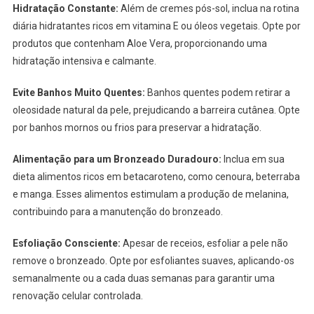
Hidratação Constante:
Além de cremes pós-sol, inclua na rotina
diária hidratantes ricos em vitamina E ou óleos vegetais. Opte por
produtos que contenham Aloe Vera, proporcionando uma
hidratação intensiva e calmante.
Evite Banhos Muito Quentes:
Banhos quentes podem retirar a
oleosidade natural da pele, prejudicando a barreira cutânea. Opte
por banhos mornos ou frios para preservar a hidratação.
Alimentação para um Bronzeado Duradouro:
Inclua em sua
dieta alimentos ricos em betacaroteno, como cenoura, beterraba
e manga. Esses alimentos estimulam a produção de melanina,
contribuindo para a manutenção do bronzeado.
Esfoliação Consciente:
Apesar de receios, esfoliar a pele não
remove o bronzeado. Opte por esfoliantes suaves, aplicando-os
semanalmente ou a cada duas semanas para garantir uma
renovação celular controlada.