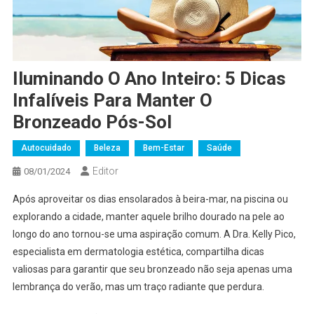
Iluminando O Ano Inteiro: 5 Dicas
Infalíveis Para Manter O
Bronzeado Pós-Sol
Autocuidado
Beleza
Bem-Estar
Saúde
Editor
08/01/2024
Após aproveitar os dias ensolarados à beira-mar, na piscina ou
explorando a cidade, manter aquele brilho dourado na pele ao
longo do ano tornou-se uma aspiração comum. A Dra. Kelly Pico,
especialista em dermatologia estética, compartilha dicas
valiosas para garantir que seu bronzeado não seja apenas uma
lembrança do verão, mas um traço radiante que perdura.