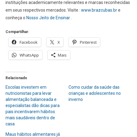
instituições academicamente relevantes e marcas reconhecidas
em seus respectivos mercados. Visite :
www.brazcubas.br
e
conheça o
Nosso Jeito de Ensinar
.
Compartilhar:
Facebook
X
Pinterest
WhatsApp
Mais
Relacionado
Escolas investem em
Como cuidar da saúde das
nutricionistas para levar
crianças e adolescentes no
alimentação balanceada e
inverno
especialistas dão dicas para
pais incentivarem hábitos
mais saudáveis dentro de
casa
Maus hábitos alimentares já