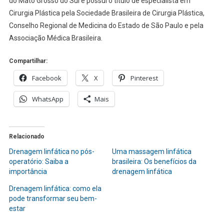
do Mato Grosso do Sul e possui o título de especialista em
Cirurgia Plástica pela Sociedade Brasileira de Cirurgia Plástica,
Conselho Regional de Medicina do Estado de São Paulo e pela
Associação Médica Brasileira.
Compartilhar:
Facebook
X
Pinterest
WhatsApp
Mais
Relacionado
Drenagem linfática no pós-
Uma massagem linfática
operatório: Saiba a
brasileira: Os benefícios da
importância
drenagem linfática
Drenagem linfática: como ela
pode transformar seu bem-
estar