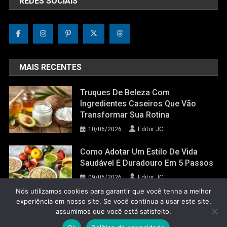
REDES SOCIAIS
MAIS RECENTES
Truques De Beleza Com
Ingredientes Caseiros Que Vão
Transformar Sua Rotina
10/06/2026
Editor JC
Como Adotar Um Estilo De Vida
Saudável E Duradouro Em 5 Passos
09/06/2026
Editor JC
Nós utilizamos cookies para garantir que você tenha a melhor
experiência em nosso site. Se você continua a usar este site,
assumimos que você está satisfeito.
Jornal do Corpo 2022
|
Theme: News Portal by
Mystery Themes
.