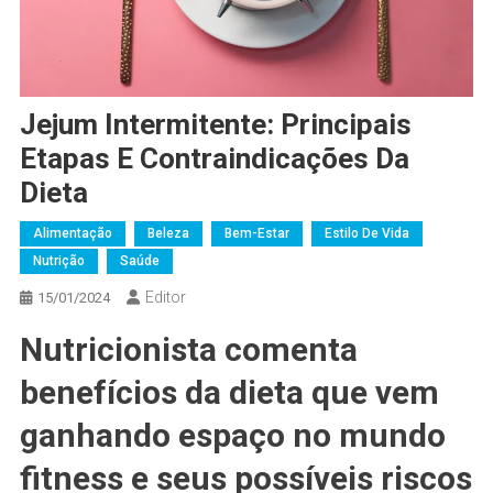
Jejum Intermitente: Principais
Etapas E Contraindicações Da
Dieta
Alimentação
Beleza
Bem-Estar
Estilo De Vida
Nutrição
Saúde
Editor
15/01/2024
Nutricionista comenta
benefícios da dieta que vem
ganhando espaço no mundo
fitness e seus possíveis riscos