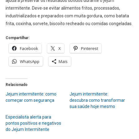
ajuda a preservar os resultados obtidos durante o jejum
intermitente. Deve-se evitar alimentos fritos, processados,
industrializados e preparados com muita gordura, como batata
frita, coxinha, sorvete, biscoito recheado ou comidas congeladas.
Compartilhar:
Facebook
X
Pinterest
WhatsApp
Mais
Relacionado
Jejum intermitente: como
Jejum intermitente:
começar com segurança
descubra como transformar
sua saúde hoje mesmo
Especialista alerta para
pontos positivos e negativos
do Jejum Intermitente