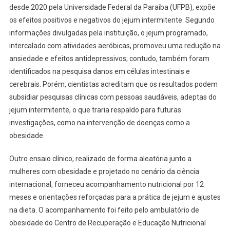
desde 2020 pela Universidade Federal da Paraíba (UFPB), expõe
os efeitos positivos e negativos do jejum intermitente. Segundo
informações divulgadas pela instituição, o jejum programado,
intercalado com atividades aeróbicas, promoveu uma redução na
ansiedade e efeitos antidepressivos; contudo, também foram
identificados na pesquisa danos em células intestinais e
cerebrais. Porém, cientistas acreditam que os resultados podem
subsidiar pesquisas clínicas com pessoas saudáveis, adeptas do
jejum intermitente, o que traria respaldo para futuras
investigações, como na intervenção de doenças como a
obesidade.
Outro ensaio clínico, realizado de forma aleatória junto a
mulheres com obesidade e projetado no cenário da ciência
internacional, forneceu acompanhamento nutricional por 12
meses e orientações reforçadas para a prática de jejum e ajustes
na dieta. O acompanhamento foi feito pelo ambulatório de
obesidade do Centro de Recuperação e Educação Nutricional