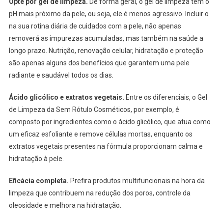
Opte por gel de limpeza.
De forma geral, o gel de limpeza tem o
pH mais próximo da pele, ou seja, ele é menos agressivo. Incluir o
na sua rotina diária de cuidados com a pele, não apenas
removerá as impurezas acumuladas, mas também na saúde a
longo prazo. Nutrição, renovação celular, hidratação e proteção
são apenas alguns dos benefícios que garantem uma pele
radiante e saudável todos os dias.
Ácido glicólico e extratos vegetais.
Entre os diferenciais, o Gel
de Limpeza da Sem Rótulo Cosméticos, por exemplo, é
composto por ingredientes como o ácido glicólico, que atua como
um eficaz esfoliante e remove células mortas, enquanto os
extratos vegetais presentes na fórmula proporcionam calma e
hidratação à pele.
Eficácia completa.
Prefira produtos multifuncionais na hora da
limpeza que contribuem na redução dos poros, controle da
oleosidade e melhora na hidratação.