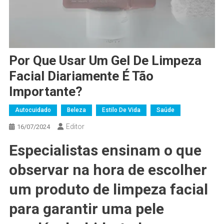
Por Que Usar Um Gel De Limpeza
Facial Diariamente É Tão
Importante?
Autocuidado
Beleza
Estilo De Vida
Saúde
Editor
16/07/2024
Especialistas ensinam o que
observar na hora de escolher
um produto de limpeza facial
para garantir uma pele