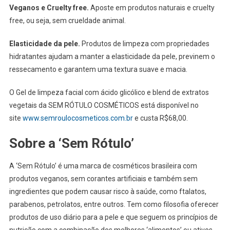
Veganos e Cruelty free.
Aposte em produtos naturais e cruelty
free, ou seja, sem crueldade animal.
Elasticidade da pele.
Produtos de limpeza com propriedades
hidratantes ajudam a manter a elasticidade da pele, previnem o
ressecamento e garantem uma textura suave e macia.
O Gel de limpeza facial com ácido glicólico e blend de extratos
vegetais da SEM RÓTULO COSMÉTICOS está disponível no
site
www.semroulocosmeticos.com.br
e custa R$68,00.
Sobre a ‘Sem Rótulo’
A ‘Sem Rótulo’ é uma marca de cosméticos brasileira com
produtos veganos, sem corantes artificiais e também sem
ingredientes que podem causar risco à saúde, como ftalatos,
parabenos, petrolatos, entre outros. Tem como filosofia oferecer
produtos de uso diário para a pele e que seguem os princípios de
nutrição com a combinação dos melhores ‘alimentos’ ou ativos