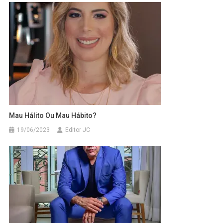
Mau Hálito Ou Mau Hábito?
19/06/2023
Editor JC