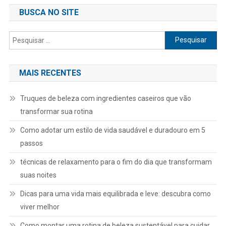
BUSCA NO SITE
Pesquisar
por:
MAIS RECENTES
Truques de beleza com ingredientes caseiros que vão
transformar sua rotina
Como adotar um estilo de vida saudável e duradouro em 5
passos
técnicas de relaxamento para o fim do dia que transformam
suas noites
Dicas para uma vida mais equilibrada e leve: descubra como
viver melhor
Como montar uma rotina de beleza sustentável para cuidar