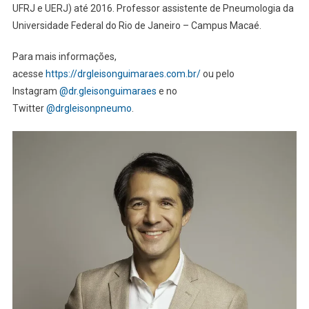
UFRJ e UERJ) até 2016. Professor assistente de Pneumologia da
Universidade Federal do Rio de Janeiro – Campus Macaé.
Para mais informações,
acesse
https://drgleisonguimaraes.com.br/
ou pelo
Instagram
@dr.gleisonguimaraes
e no
Twitter
@drgleisonpneumo
.