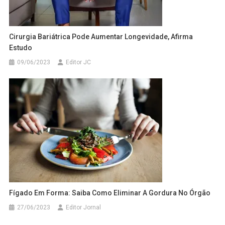
Cirurgia Bariátrica Pode Aumentar Longevidade, Afirma
Estudo
09/06/2023
Editor JC
Fígado Em Forma: Saiba Como Eliminar A Gordura No Órgão
27/06/2023
Editor Jornal