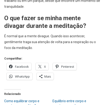
trabalho ou em um parque, desde que encontre um momento de
tranquilidade.
O que fazer se minha mente
divagar durante a meditação?
É normal que a mente divague. Quando isso acontecer,
gentilmente traga sua atenção de volta para a respiração ou o
foco da meditação.
Compartilhar:
Facebook
X
Pinterest
WhatsApp
Mais
Relacionado
Como equilibrar corpo e
Equilíbrio entre corpo e