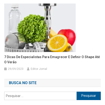
7 Dicas De Especialistas Para Emagrecer E Definir O Shape Até
O Verão
29/09/2023
Editor Jornal
BUSCA NO SITE
Pesquisar
por: