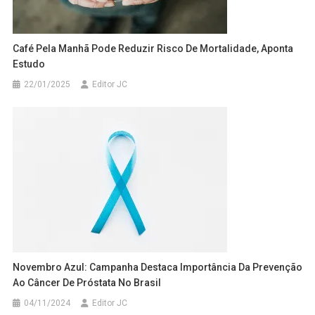
Café Pela Manhã Pode Reduzir Risco De Mortalidade, Aponta
Estudo
22/01/2025
Editor JC
Novembro Azul: Campanha Destaca Importância Da Prevenção
Ao Câncer De Próstata No Brasil
04/11/2024
Editor JC