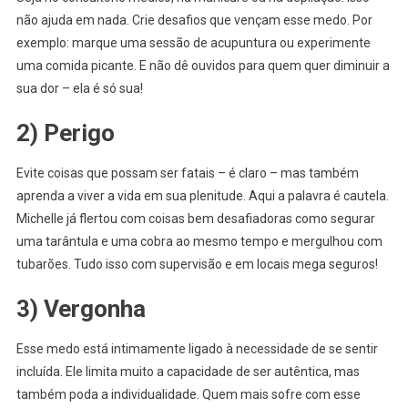
não ajuda em nada. Crie desafios que vençam esse medo. Por
exemplo: marque uma sessão de acupuntura ou experimente
uma comida picante. E não dê ouvidos para quem quer diminuir a
sua dor – ela é só sua!
2) Perigo
Evite coisas que possam ser fatais – é claro – mas também
aprenda a viver a vida em sua plenitude. Aqui a palavra é cautela.
Michelle já flertou com coisas bem desafiadoras como segurar
uma tarântula e uma cobra ao mesmo tempo e mergulhou com
tubarões. Tudo isso com supervisão e em locais mega seguros!
3) Vergonha
Esse medo está intimamente ligado à necessidade de se sentir
incluída. Ele limita muito a capacidade de ser autêntica, mas
também poda a individualidade. Quem mais sofre com esse