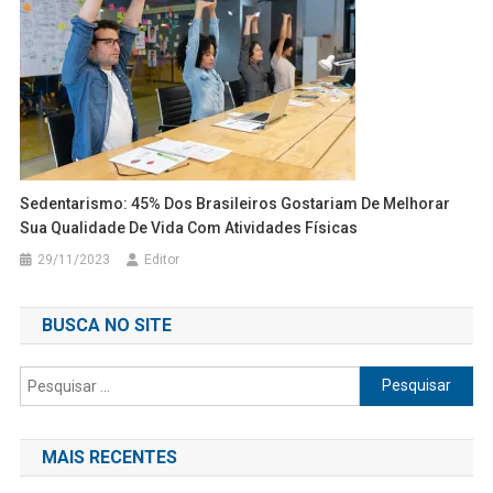
Sedentarismo: 45% Dos Brasileiros Gostariam De Melhorar
Sua Qualidade De Vida Com Atividades Físicas
29/11/2023
Editor
BUSCA NO SITE
Pesquisar
por:
MAIS RECENTES