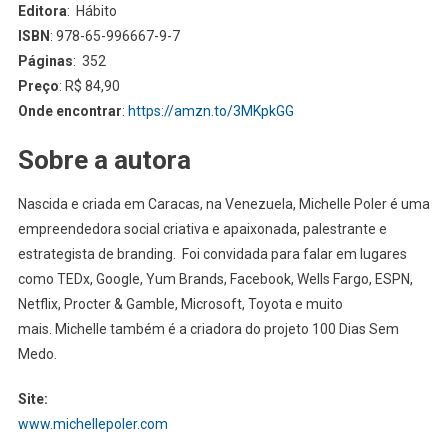
Editora
: Hábito
ISBN
: 978-65-996667-9-7
Páginas
: 352
Preço
: R$ 84,90
Onde encontrar
:
https://amzn.to/3MKpkGG
Sobre a autora
Nascida e criada em Caracas, na Venezuela, Michelle Poler é uma
empreendedora social criativa e apaixonada, palestrante e
estrategista de branding. Foi convidada para falar em lugares
como TEDx, Google, Yum Brands, Facebook, Wells Fargo, ESPN,
Netflix, Procter & Gamble, Microsoft, Toyota e muito
mais. Michelle também é a criadora do projeto 100 Dias Sem
Medo.
Site:
www.michellepoler.com