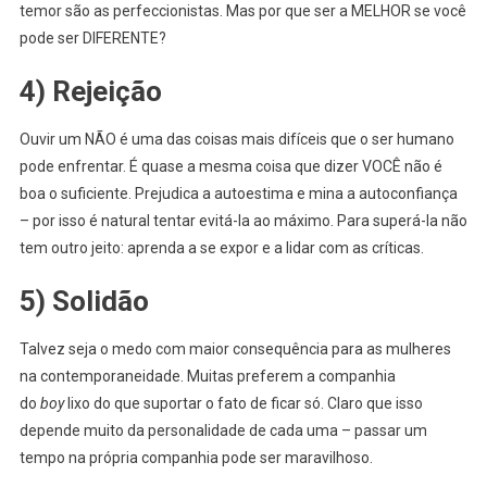
temor são as perfeccionistas. Mas por que ser a MELHOR se você
pode ser DIFERENTE?
4) Rejeição
Ouvir um NÃO é uma das coisas mais difíceis que o ser humano
pode enfrentar. É quase a mesma coisa que dizer VOCÊ não é
boa o suficiente. Prejudica a autoestima e mina a autoconfiança
– por isso é natural tentar evitá-la ao máximo. Para superá-la não
tem outro jeito: aprenda a se expor e a lidar com as críticas.
5) Solidão
Talvez seja o medo com maior consequência para as mulheres
na contemporaneidade. Muitas preferem a companhia
do
boy
lixo do que suportar o fato de ficar só. Claro que isso
depende muito da personalidade de cada uma – passar um
tempo na própria companhia pode ser maravilhoso.