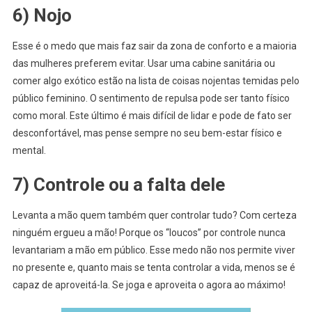
6) Nojo
Esse é o medo que mais faz sair da zona de conforto e a maioria
das mulheres preferem evitar. Usar uma cabine sanitária ou
comer algo exótico estão na lista de coisas nojentas temidas pelo
público feminino. O sentimento de repulsa pode ser tanto físico
como moral. Este último é mais difícil de lidar e pode de fato ser
desconfortável, mas pense sempre no seu bem-estar físico e
mental.
7) Controle ou a falta dele
Levanta a mão quem também quer controlar tudo? Com certeza
ninguém ergueu a mão! Porque os “loucos” por controle nunca
levantariam a mão em público. Esse medo não nos permite viver
no presente e, quanto mais se tenta controlar a vida, menos se é
capaz de aproveitá-la. Se joga e aproveita o agora ao máximo!