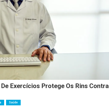
De Exercícios Protege Os Rins Contra
a
Saúde