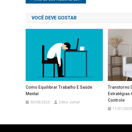
de
VOCÊ DEVE GOSTAR
Post
Como Equilibrar Trabalho E Saúde
Transtorno 
Mental
Estratégias
Controle
30/08/2023
Editor Jornal
11/01/2023