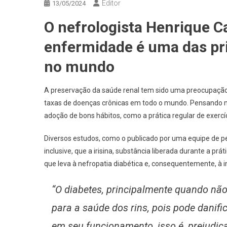
Editor
13/05/2024
O nefrologista Henrique C
enfermidade é uma das pri
no mundo
A preservação da saúde renal tem sido uma preocupaçã
taxas de doenças crônicas em todo o mundo. Pensando n
adoção de bons hábitos, como a prática regular de exercíci
Diversos estudos, como o publicado por uma equipe de p
inclusive, que a irisina, substância liberada durante a prá
que leva à nefropatia diabética e, consequentemente, à in
“O diabetes, principalmente quando não
para a saúde dos rins, pois pode danifi
em seu funcionamento, isso é, prejudic