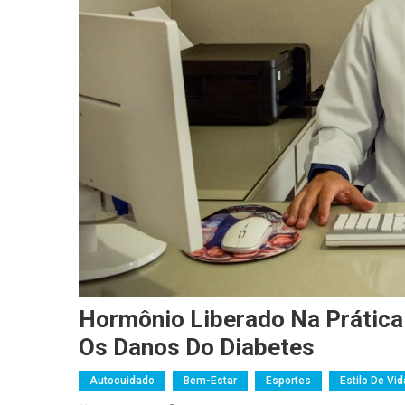
Hormônio Liberado Na Prática 
Os Danos Do Diabetes
Autocuidado
Bem-Estar
Esportes
Estilo De Vid