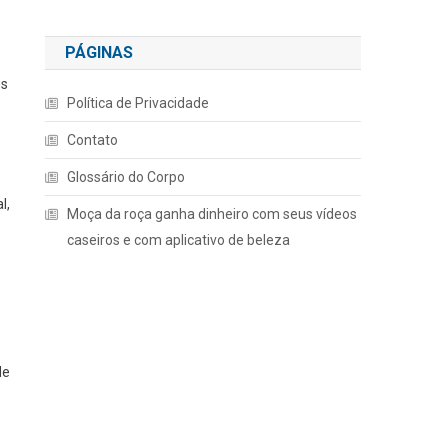
PÁGINAS
es
Política de Privacidade
Contato
Glossário do Corpo
l,
Moça da roça ganha dinheiro com seus vídeos
o
caseiros e com aplicativo de beleza
de