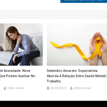
De Ansiedade: Nove
Setembro Amarelo: Especialista
 Que Podem Auxiliar No
Aborda A Relação Entre Saúde Mental 
Trabalho
Editor Jornal
06/09/2023
Editor Jornal