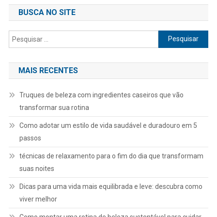
BUSCA NO SITE
Pesquisar
por:
MAIS RECENTES
Truques de beleza com ingredientes caseiros que vão
transformar sua rotina
Como adotar um estilo de vida saudável e duradouro em 5
passos
técnicas de relaxamento para o fim do dia que transformam
suas noites
Dicas para uma vida mais equilibrada e leve: descubra como
viver melhor
Como montar uma rotina de beleza sustentável para cuidar