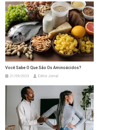
Você Sabe O Que São Os Aminoácidos?
21/09/2023
Editor Jornal