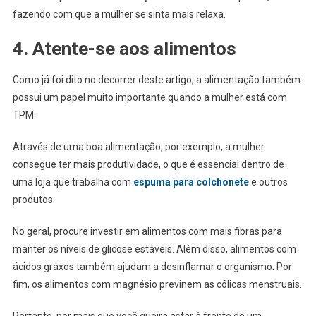
fazendo com que a mulher se sinta mais relaxa.
4. Atente-se aos alimentos
Como já foi dito no decorrer deste artigo, a alimentação também
possui um papel muito importante quando a mulher está com
TPM.
Através de uma boa alimentação, por exemplo, a mulher
consegue ter mais produtividade, o que é essencial dentro de
uma loja que trabalha com
espuma para colchonete
e outros
produtos.
No geral, procure investir em alimentos com mais fibras para
manter os níveis de glicose estáveis. Além disso, alimentos com
ácidos graxos também ajudam a desinflamar o organismo. Por
fim, os alimentos com magnésio previnem as cólicas menstruais.
Portanto, por mais que você queira estar à frente de um