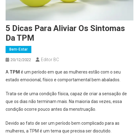
5 Dicas Para Aliviar Os Sintomas
Da TPM
Bem-Estar
Editor BC
20/12/2022
A
TPM
é um período em que as mulheres estão com o seu
estado emocional, físico e comportamental bem abalados.
Trata-se de uma condição física, capaz de criar a sensação de
que os dias não terminam mais. Na maioria das vezes, essa
condição ocorre pouco antes da menstruação.
Devido ao fato de ser um período bem complicado para as
mulheres, a TPM é um tema que precisa ser discutido.