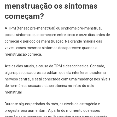
menstruação os sintomas
começam?
A TPM (tensão pré-menstrual) ou síndrome pré-menstrual,
possui sintomas que começam entre cinco e onze dias antes de
começar o período de menstruação. Na grande maioria das
vezes, esses mesmos sintomas desaparecem quando a
menstruação começa.
Até os dias atuais, a causa da TPM é desconhecida. Contudo,
alguns pesquisadores acreditam que ela interfere no sistema
nervoso central, e está conectada com uma mudança nos níveis
de hormônios sexuais e da serotonina no início do ciclo
menstrual.
Durante alguns períodos do mês, os níveis de estrogênio e
progesterona aumentam. A partir do momento que esses
hormônios aumentam, as mulheres têm o seu humor alterado,