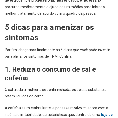
de estrogênio e progesterona. Nesses casos, é necessário
procurar imediatamente a ajuda de um médico para iniciar o
melhor tratamento de acordo com o quadro da pessoa.
5 dicas para amenizar os
sintomas
Por fim, chegamos finalmente às 5 dicas que você pode investir
para aliviar os sintomas de TPM. Confira:
1. Reduza o consumo de sal e
cafeína
O sal ajuda a mulher a se sentir inchada, ou seja, a substância
retém líquidos do corpo.
A cafeína é um estimulante, e por esse motivo colabora com a
insônia e irritabilidade, características que, dentro de uma
loja de