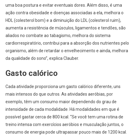
uma boa postura e evitar eventuais dores. Além disso, é uma
ação contra obesidade e doenças associadas a ela, melhora o
HDL (colesterol bom) e a diminuição do LDL (colesterol ruim),
aumenta a resistência de músculos, ligamentos e tendões, são
aliados no combate ao tabagismo, melhora do sistema
cardiorrespiratório, contribui para a absorção dos nutrientes pelo
organismo, além de retardar o envelhecimento e ainda, melhora
da qualidade do sono”, explica Clauber.
Gasto calórico
Cada atividade proporciona um gasto calórico diferente, uns
mais intensos do que outros. As atividades aeróbias, por
exemplo, têm um consumo maior dependendo do grau de
intensidade de cada modalidade. Há modalidades em que é
possível gastar cerca de 800 kcal. “Se você tem uma rotina de
treino intensa com exercícios aeróbios e musculação juntos, o
consumo de energia pode ultrapassar pouco mais de 1200 kcal.