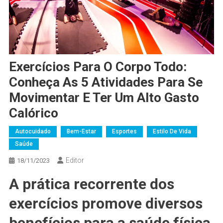
Exercícios Para O Corpo Todo:
Conheça As 5 Atividades Para Se
Movimentar E Ter Um Alto Gasto
Calórico
Autocuidado
Bem-Estar
Esportes
Estilo De Vida
Saúde
Editor
18/11/2023
A prática recorrente dos
exercícios promove diversos
benefícios para a saúde física