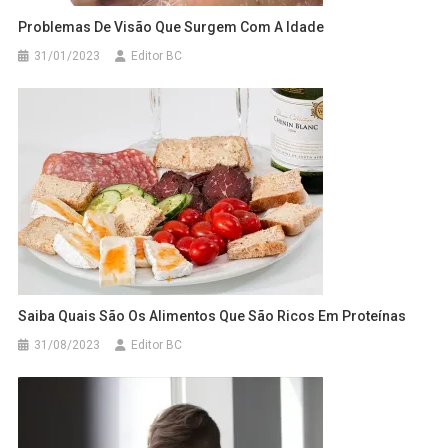
Problemas De Visão Que Surgem Com A Idade
31/01/2023
Editor BC
Saiba Quais São Os Alimentos Que São Ricos Em Proteínas
31/08/2023
Editor BC