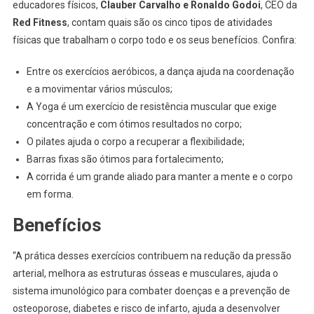
educadores físicos,
Clauber Carvalho e Ronaldo Godoi
, CEO da
Red Fitness
, contam quais são os cinco tipos de atividades
físicas que trabalham o corpo todo e os seus benefícios. Confira:
Entre os exercícios aeróbicos, a dança ajuda na coordenação
e a movimentar vários músculos;
A Yoga é um exercício de resistência muscular que exige
concentração e com ótimos resultados no corpo;
O pilates ajuda o corpo a recuperar a flexibilidade;
Barras fixas são ótimos para fortalecimento;
A corrida é um grande aliado para manter a mente e o corpo
em forma.
Benefícios
“A prática desses exercícios contribuem na redução da pressão
arterial, melhora as estruturas ósseas e musculares, ajuda o
sistema imunológico para combater doenças e a prevenção de
osteoporose, diabetes e risco de infarto, ajuda a desenvolver