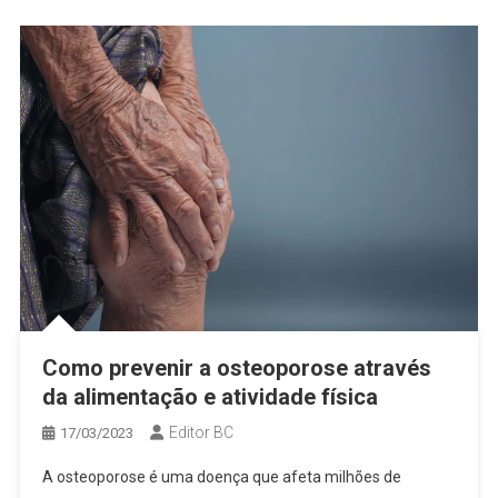
Como prevenir a osteoporose através
da alimentação e atividade física
Editor BC
17/03/2023
A osteoporose é uma doença que afeta milhões de