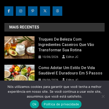
MAIS RECENTES
Truques De Beleza Com
Ingredientes Caseiros Que Vão
Transformar Sua Rotina
10/06/2026
Editor JC
Como Adotar Um Estilo De Vida
Saudável E Duradouro Em 5 Passos
09/06/2026
Editor JC
Nós utilizamos cookies para garantir que você tenha a melhor
experiência em nosso site. Se você continua a usar este site,
assumimos que você está satisfeito.
Jornal do Corpo 2022
|
Theme: News Portal by
Mystery Themes
.
Ok
Política de privacidade
Glossário do Corpo
Política de Privacidade
Contato