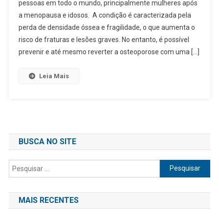
pessoas em todo o mundo, principalmente mulheres após
a menopausa e idosos. A condição é caracterizada pela
perda de densidade óssea e fragilidade, o que aumenta o
risco de fraturas e lesões graves. No entanto, é possível
prevenir e até mesmo reverter a osteoporose com uma […]
Leia Mais
BUSCA NO SITE
Pesquisar
por:
MAIS RECENTES