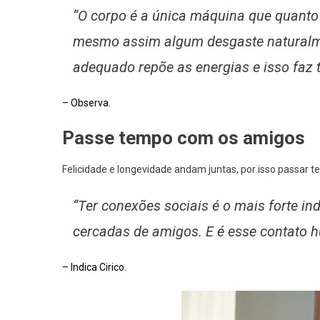
“O corpo é a única máquina que quant
mesmo assim algum desgaste naturalm
adequado repõe as energias e isso faz t
– Observa.
Passe tempo com os amigos
Felicidade e longevidade andam juntas, por isso passar t
“Ter conexões sociais é o mais forte in
cercadas de amigos. E é esse contato 
– Indica Cirico.