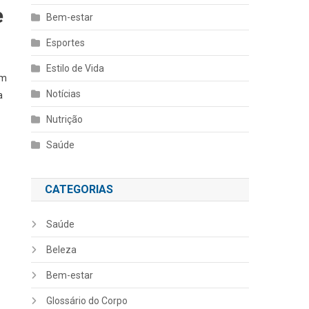
e
Bem-estar
Esportes
Estilo de Vida
um
Notícias
a
Nutrição
Saúde
CATEGORIAS
Saúde
Beleza
Bem-estar
Glossário do Corpo