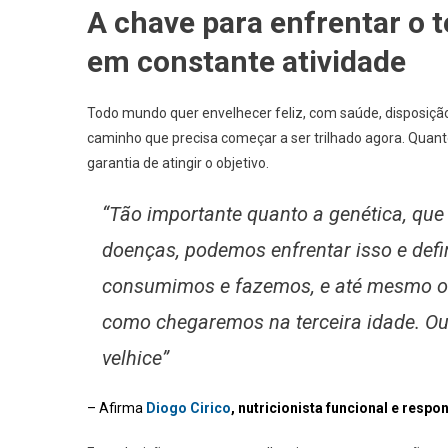
A chave para enfrentar o 
em constante atividade
Todo mundo quer envelhecer feliz, com saúde, disposiçã
caminho que precisa começar a ser trilhado agora. Quan
garantia de atingir o objetivo.
“Tão importante quanto a genética, que
doenças, podemos enfrentar isso e def
consumimos e fazemos, e até mesmo os 
como chegaremos na terceira idade. Ou 
velhice”
– Afirma
Diogo Cirico
, nutricionista funcional e resp