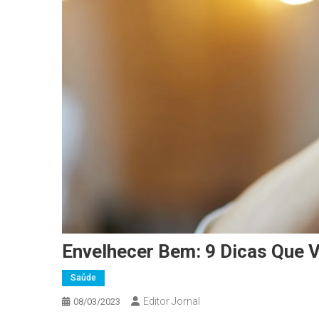
Envelhecer Bem: 9 Dicas Que 
Saúde
Editor Jornal
08/03/2023