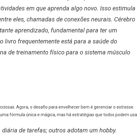
tividades em que aprenda algo novo. Isso estimula
entre eles, chamadas de conexões neurais. Cérebro
stante aprendizado, fundamental para ter um
vo livro frequentemente está para a saúde do
na de treinamento físico para o sistema músculo
ciosas. Agora, o desafio para envelhecer bem é gerenciar o estresse.
uma fórmula única e mágica, mas há estratégias que todos podem usa
a diária de tarefas; outros adotam um hobby.