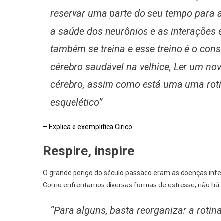
reservar uma parte do seu tempo para a
a saúde dos neurônios e as interações 
também se treina e esse treino é o con
cérebro saudável na velhice, Ler um no
cérebro, assim como está uma uma roti
esquelético”
– Explica e exemplifica Cirico.
Respire, inspire
O grande perigo do século passado eram as doenças infec
Como enfrentamos diversas formas de estresse, não há 
“Para alguns, basta reorganizar a rotin