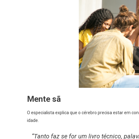
Mente sã
O especialista explica que o cérebro precisa estar em co
idade.
“Tanto faz se for um livro técnico, pal