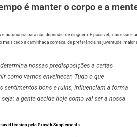
tempo é manter o corpo e a ment
o e autonomia para não depender de ninguém. É possível, mas esse é 
to mais cedo a caminhada começa, de preferência na juventude, maior 
 determina nossas predisposições a certas
inir como vamos envelhecer. Tudo o que
sentimentos bons e ruins, influenciam a forma
seja: a gente decide hoje como vai ser a nossa
onsável técnico pela Growth Supplements
.