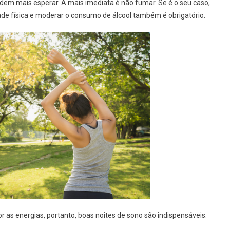
dem mais esperar. A mais imediata é não fumar. Se é o seu caso,
dade física e moderar o consumo de álcool também é obrigatório.
r as energias, portanto, boas noites de sono são indispensáveis.