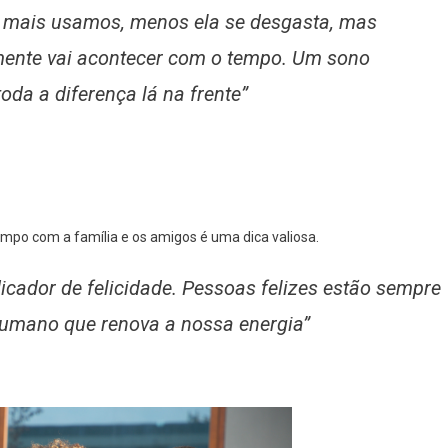
o mais usamos, menos ela se desgasta, mas
ente vai acontecer com o tempo. Um sono
oda a diferença lá na frente”
empo com a família e os amigos é uma dica valiosa.
dicador de felicidade. Pessoas felizes estão sempre
humano que renova a nossa energia”