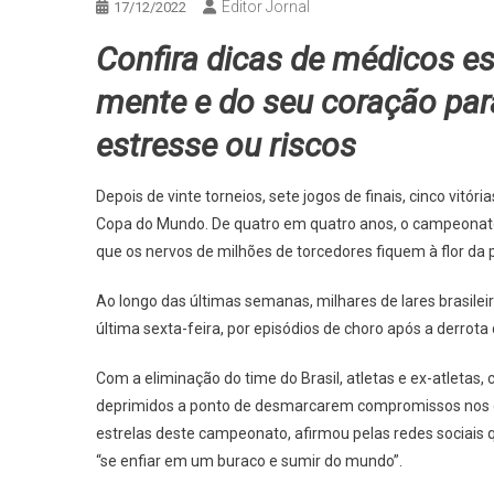
Editor Jornal
17/12/2022
Confira dicas de médicos e
mente e do seu coração par
estresse ou riscos
Depois de vinte torneios, sete jogos de finais, cinco vitóri
Copa do Mundo. De quatro em quatro anos, o campeonato 
que os nervos de milhões de torcedores fiquem à flor da 
Ao longo das últimas semanas, milhares de lares brasileir
última sexta-feira, por episódios de choro após a derrota 
Com a eliminação do time do Brasil, atletas e ex-atlet
deprimidos a ponto de desmarcarem compromissos nos dia
estrelas deste campeonato, afirmou pelas redes sociais 
“se enfiar em um buraco e sumir do mundo”.