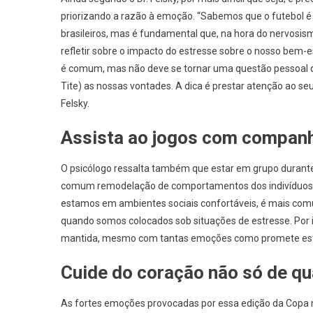
priorizando a razão à emoção. “Sabemos que o futebol 
brasileiros, mas é fundamental que, na hora do nervosis
refletir sobre o impacto do estresse sobre o nosso bem-es
é comum, mas não deve se tornar uma questão pessoal q
Tite) as nossas vontades. A dica é prestar atenção ao se
Felsky.
Assista ao jogos com companh
O psicólogo ressalta também que estar em grupo durante
comum remodelação de comportamentos dos indivíduos 
estamos em ambientes sociais confortáveis, é mais com
quando somos colocados sob situações de estresse. Por is
mantida, mesmo com tantas emoções como promete este to
Cuide do coração não só de qu
As fortes emoções provocadas por essa edição da Copa mo