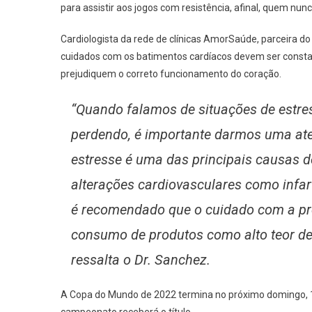
para assistir aos jogos com resistência, afinal, quem nu
Cardiologista da rede de clínicas AmorSaúde, parceira do
cuidados com os batimentos cardíacos devem ser constan
prejudiquem o correto funcionamento do coração.
“Quando falamos de situações de estre
perdendo, é importante darmos uma ate
estresse é uma das principais causas de
alterações cardiovasculares como infart
é recomendado que o cuidado com a pre
consumo de produtos como alto teor de s
ressalta o Dr. Sanchez.
A Copa do Mundo de 2022 termina no próximo domingo, 1