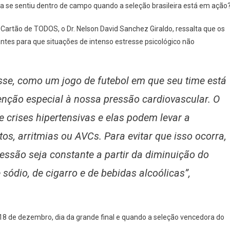
nca se sentiu dentro de campo quando a seleção brasileira está em ação
 Cartão de TODOS, o Dr. Nelson David Sanchez Giraldo, ressalta que os
tes para que situações de intenso estresse psicológico não
sse, como um jogo de futebol em que seu time está
nção especial à nossa pressão cardiovascular. O
 crises hipertensivas e elas podem levar a
os, arritmias ou AVCs. Para evitar que isso ocorra,
ssão seja constante a partir da diminuição do
ódio, de cigarro e de bebidas alcoólicas”,
8 de dezembro, dia da grande final e quando a seleção vencedora do