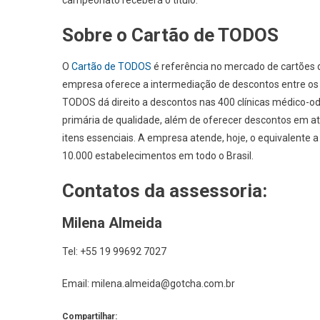
campeonato receberá o título.
Sobre o Cartão de TODOS
O
Cartão de TODOS
é referência no mercado de cartões de
empresa oferece a intermediação de descontos entre os 
TODOS dá direito a descontos nas 400 clínicas médico-od
primária de qualidade, além de oferecer descontos em at
itens essenciais. A empresa atende, hoje, o equivalente
10.000 estabelecimentos em todo o Brasil.
Contatos da assessoria:
Milena Almeida
Tel: +55 19 99692 7027
Email:
milena.almeida@gotcha.com.br
Compartilhar: