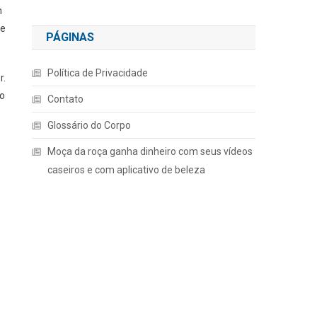
m
te
PÁGINAS
Política de Privacidade
r.
ão
Contato
Glossário do Corpo
Moça da roça ganha dinheiro com seus vídeos
caseiros e com aplicativo de beleza