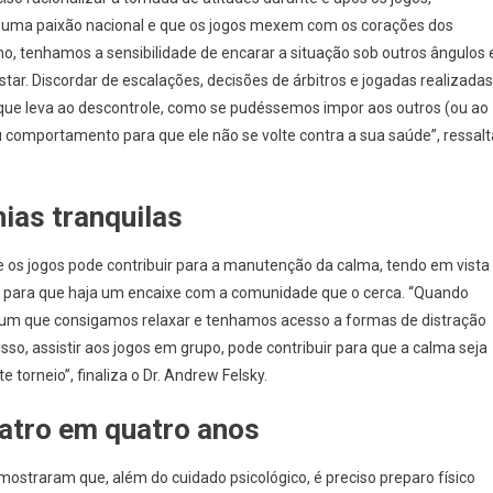
é uma paixão nacional e que os jogos mexem com os corações dos
mo, tenhamos a sensibilidade de encarar a situação sob outros ângulos 
tar. Discordar de escalações, decisões de árbitros e jogadas realizadas
ue leva ao descontrole, como se pudéssemos impor aos outros (ou ao
u comportamento para que ele não se volte contra a sua saúde”, ressalt
ias tranquilas
 os jogos pode contribuir para a manutenção da calma, tendo em vista
para que haja um encaixe com a comunidade que o cerca. “Quando
um que consigamos relaxar e tenhamos acesso a formas de distração
so, assistir aos jogos em grupo, pode contribuir para que a calma seja
rneio”, finaliza o Dr. Andrew Felsky.
atro em quatro anos
straram que, além do cuidado psicológico, é preciso preparo físico