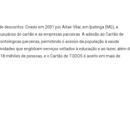
 descontos. Criado em 2001 por Altair Vilar, em Ipatinga (MG), a
usuários do cartão e as empresas parceiras. A adesão ao Cartão de
ontológicas parceiras, permitindo o acesso da população à saúde
ividades que englobam serviços voltados à educação e ao lazer, além 
 a 18 milhões de pessoas, e o Cartão de TODOS é aceito em mais de