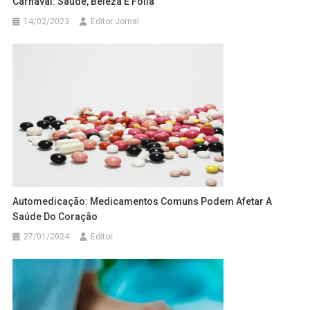
Carnaval: Saúde, Beleza E Folia
14/02/2023
Editor Jornal
Automedicação: Medicamentos Comuns Podem Afetar A
Saúde Do Coração
27/01/2024
Editor