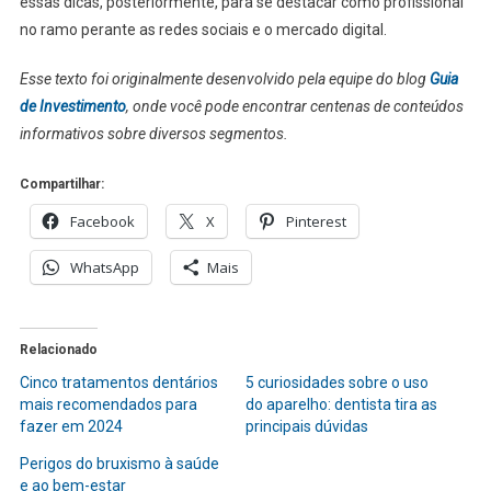
essas dicas, posteriormente, para se destacar como profissional
no ramo perante as redes sociais e o mercado digital.
Esse texto foi originalmente desenvolvido pela equipe do blog
Guia
de Investimento
, onde você pode encontrar centenas de conteúdos
informativos sobre diversos segmentos.
Compartilhar:
Facebook
X
Pinterest
WhatsApp
Mais
Relacionado
Cinco tratamentos dentários
5 curiosidades sobre o uso
mais recomendados para
do aparelho: dentista tira as
fazer em 2024
principais dúvidas
Perigos do bruxismo à saúde
e ao bem-estar