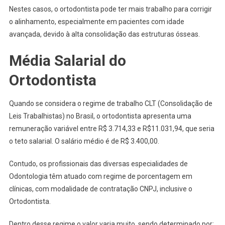
Nestes casos, o ortodontista pode ter mais trabalho para corrigir
o alinhamento, especialmente em pacientes com idade
avançada, devido à alta consolidação das estruturas ósseas.
Média Salarial do
Ortodontista
Quando se considera o regime de trabalho CLT (Consolidação de
Leis Trabalhistas) no Brasil, o ortodontista apresenta uma
remuneração variável entre R$
3.714,33
e R$11.031,94, que seria
o teto salarial. O salário médio é de R$ 3.400,00.
Contudo, os profissionais das diversas especialidades de
Odontologia têm atuado com regime de porcentagem em
clínicas, com modalidade de contratação CNPJ, inclusive o
Ortodontista.
Dentro desse regime o valor varia muito, sendo determinado por: