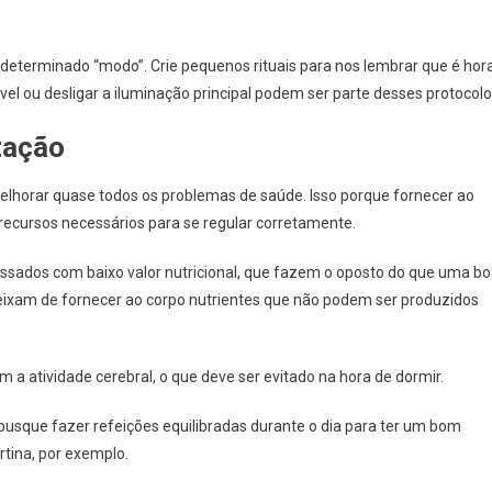
eterminado “modo”. Crie pequenos rituais para nos lembrar que é hor
vel ou desligar a iluminação principal podem ser parte desses protocolo
tação
lhorar quase todos os problemas de saúde. Isso porque fornecer ao
recursos necessários para se regular corretamente.
cessados com baixo valor nutricional, que fazem o oposto do que uma b
deixam de fornecer ao corpo nutrientes que não podem ser produzidos
 a atividade cerebral, o que deve ser evitado na hora de dormir.
busque fazer refeições equilibradas durante o dia para ter um bom
tina, por exemplo.