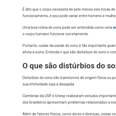
É dito que o corpo necessita de pelo menos seis horas d
funcionamento, e isso pode variar entre homens e mulhe
Uma boa rotina de sono pode ser entendida como uma
e
o corpo humano funcione corretamente.
Portanto, cuidar da saúde do sono é tão importante quanto
afeta a outra. Entenda o que são distúrbios do sono e c
O que são distúrbios do s
Distúrbios do sono são transtornos de origem física ou 
sua efetividade seja a desejada.
Cientistas da USP e Unesp realizaram estudos importante
dos brasileiros apresentam problemas relacionados a ess
Além de fatores físicos, como dores e doenças, coisas c