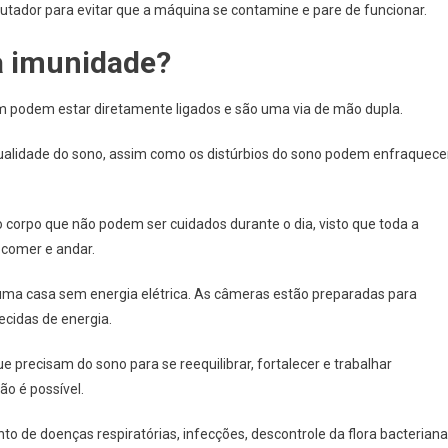
utador para evitar que a máquina se contamine e pare de funcionar.
a imunidade?
 podem estar diretamente ligados e são uma via de mão dupla.
qualidade do sono, assim como os distúrbios do sono podem enfraquece
 corpo que não podem ser cuidados durante o dia, visto que toda a
 comer e andar.
uma casa sem energia elétrica. As câmeras estão preparadas para
ecidas de energia.
 precisam do sono para se reequilibrar, fortalecer e trabalhar
o é possível.
 de doenças respiratórias, infecções, descontrole da flora bacteriana