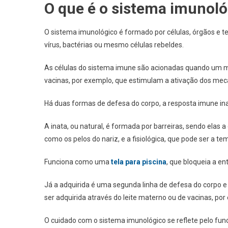
O que é o sistema imunoló
O sistema imunológico é formado por células, órgãos e t
vírus, bactérias ou mesmo células rebeldes.
As células do sistema imune são acionadas quando um 
vacinas, por exemplo, que estimulam a ativação dos m
Há duas formas de defesa do corpo, a resposta imune inat
A inata, ou natural, é formada por barreiras, sendo elas a 
como os pelos do nariz, e a fisiológica, que pode ser a t
Funciona como uma
tela para piscina
, que bloqueia a e
Já a adquirida é uma segunda linha de defesa do corpo e 
ser adquirida através do leite materno ou de vacinas, por
O cuidado com o sistema imunológico se reflete pelo f