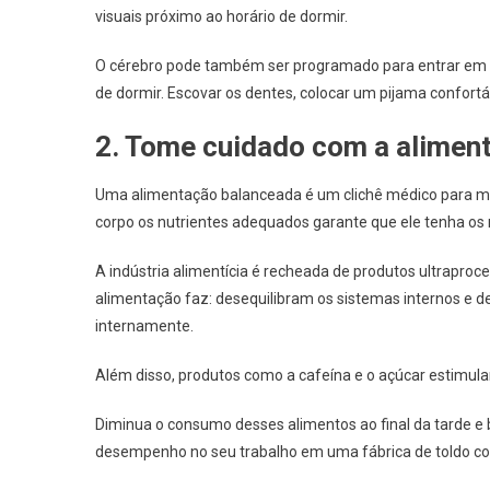
visuais próximo ao horário de dormir.
O cérebro pode também ser programado para entrar em d
de dormir. Escovar os dentes, colocar um pijama confortá
2. Tome cuidado com a alimen
Uma alimentação balanceada é um clichê médico para me
corpo os nutrientes adequados garante que ele tenha os 
A indústria alimentícia é recheada de produtos ultrapro
alimentação faz: desequilibram os sistemas internos e 
internamente.
Além disso, produtos como a cafeína e o açúcar estimulam
Diminua o consumo desses alimentos ao final da tarde e 
desempenho no seu trabalho em uma fábrica de toldo cor