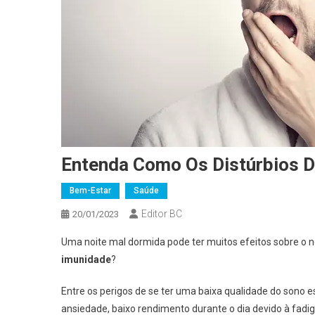
Entenda Como Os Distúrbios 
Bem-Estar
Saúde
Editor BC
20/01/2023
Uma noite mal dormida pode ter muitos efeitos sobre o 
imunidade
?
Entre os perigos de se ter uma baixa qualidade do sono e
ansiedade, baixo rendimento durante o dia devido à fadi