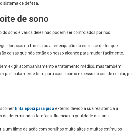
lo sistema de defesa.
oite de sono
o do sono e vários deles não podem ser controlados por nós.
o, doenças na família ou a antecipação do estresse de ter que
 são coisas que não estão ao nosso alcance para mudar facilmente.
a podem exigir acompanhamento e tratamento médico, mas também
nam particularmente bem para casos como excesso do uso de celular, po
escolher
tinta epóxi para piso
externo devido à sua resistência à
 de determinadas tarefas influencia na qualidade do sono.
tir a um filme de ação com barulhos muito altos e muitos estímulos