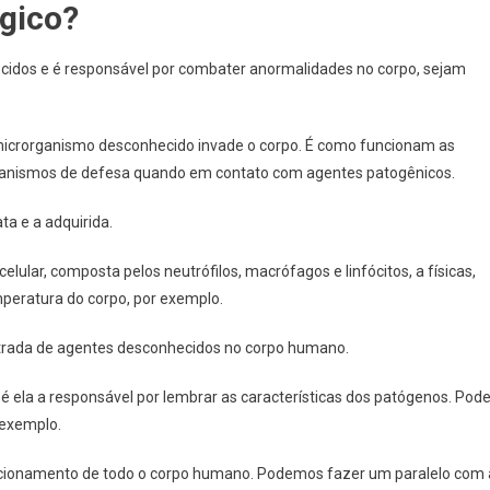
gico?
ecidos e é responsável por combater anormalidades no corpo, sejam
microrganismo desconhecido invade o corpo. É como funcionam as
ecanismos de defesa quando em contato com agentes patogênicos.
a e a adquirida.
celular, composta pelos neutrófilos, macrófagos e linfócitos, a físicas,
emperatura do corpo, por exemplo.
ntrada de agentes desconhecidos no corpo humano.
é ela a responsável por lembrar as características dos patógenos. Pod
 exemplo.
uncionamento de todo o corpo humano. Podemos fazer um paralelo com 