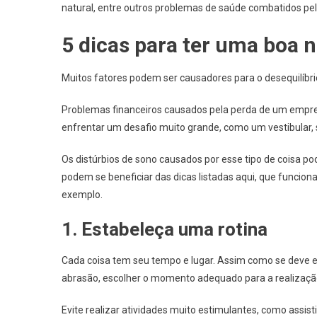
natural, entre outros problemas de saúde combatidos pe
5 dicas para ter uma boa n
Muitos fatores podem ser causadores para o desequilíbri
Problemas financeiros causados pela perda de um empreg
enfrentar um desafio muito grande, como um vestibular,
Os distúrbios de sono causados por esse tipo de cois
podem se beneficiar das dicas listadas aqui, que funcio
exemplo.
1. Estabeleça uma rotina
Cada coisa tem seu tempo e lugar. Assim como se deve 
abrasão, escolher o momento adequado para a realização
Evite realizar atividades muito estimulantes, como assis