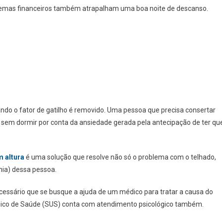
lemas financeiros também atrapalham uma boa noite de descanso.
do o fator de gatilho é removido. Uma pessoa que precisa consertar
 sem dormir por conta da ansiedade gerada pela antecipação de ter qu
m altura
é uma solução que resolve não só o problema com o telhado,
ia) dessa pessoa.
ecessário que se busque a ajuda de um médico para tratar a causa do
Único de Saúde (SUS) conta com atendimento psicológico também.