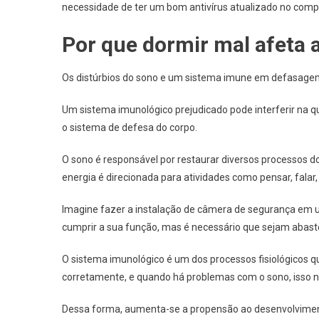
necessidade de ter um bom antivírus atualizado no comp
Por que dormir mal afeta 
Os distúrbios do sono e um sistema imune em defasagem
Um sistema imunológico prejudicado pode interferir na 
o sistema de defesa do corpo.
O sono é responsável por restaurar diversos processos do
energia é direcionada para atividades como pensar, falar,
Imagine fazer a instalação de câmera de segurança em 
cumprir a sua função, mas é necessário que sejam abast
O sistema imunológico é um dos processos fisiológicos que
corretamente, e quando há problemas com o sono, isso nã
Dessa forma, aumenta-se a propensão ao desenvolvimento