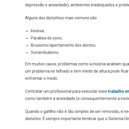
depressão e ansiedade), ambientes inadequados e prob
Alguns dos distúrbios mais comuns são:
Insônia;
Paralisia do sono;
Bruxismo/apertamento dos dentes;
Sonambulismo.
Em muitos casos, problemas como a insônia acabam quan
um problema no telhado e tem medo de altura pode ficar
enfrentar o medo.
Contratar um profissional para executar esse
trabalho e
como também a ansiedade (e consequentemente a insôn
Quando o gatilho não é tão simples de ser removido, é n
distúrbio. É sempre importante lembrar que o Sistema 