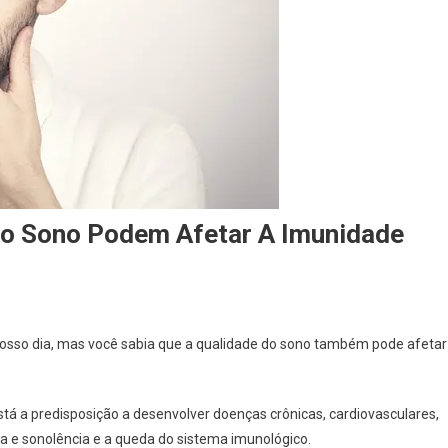
Do Sono Podem Afetar A Imunidade
nosso dia, mas você sabia que a qualidade do sono também pode afetar
stá a predisposição a desenvolver doenças crônicas, cardiovasculares,
ga e sonolência e a queda do sistema imunológico.