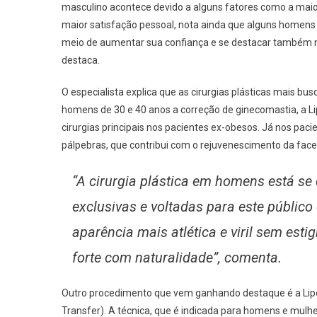
masculino acontece devido a alguns fatores como a mai
maior satisfação pessoal, nota ainda que alguns homen
meio de aumentar sua confiança e se destacar também n
destaca.
O especialista explica que as cirurgias plásticas mais 
homens de 30 e 40 anos a correção de ginecomastia, a L
cirurgias principais nos pacientes ex-obesos. Já nos paci
pálpebras, que contribui com o rejuvenescimento da face
“A cirurgia plástica em homens está se
exclusivas e voltadas para este públi
aparência mais atlética e viril sem est
forte com naturalidade”, comenta.
Outro procedimento que vem ganhando destaque é a Lipo 
Transfer). A técnica, que é indicada para homens e mulhe