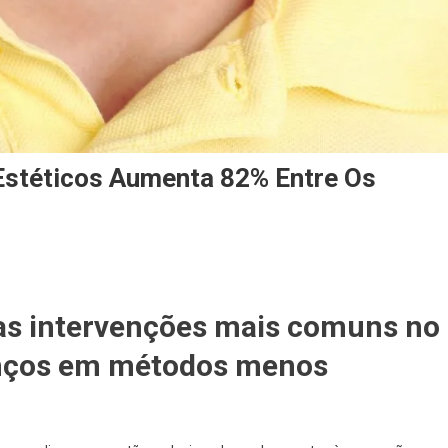
stéticos Aumenta 82% Entre Os
a as intervenções mais comuns no
anços em métodos menos