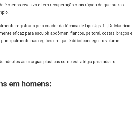
do é menos invasivo e tem recuperação mais rápida do que outros
mplo.
ialmente registrado pelo criador da técnica de Lipo Ugraft , Dr. Maurício
ente eficaz para esculpir abdômen, flancos, peitoral, costas, braços e
principalmente nas regiões em que é difícil conseguir o volume
 adeptos às cirurgias plásticas como estratégia para adiar o
uns em homens: