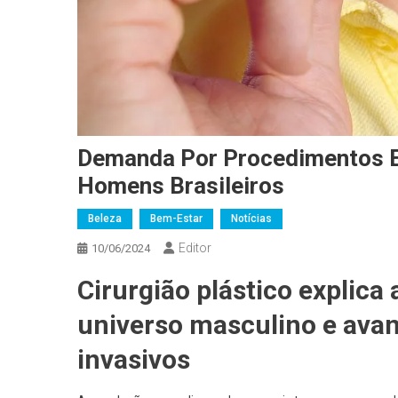
Demanda Por Procedimentos E
Homens Brasileiros
Beleza
Bem-Estar
Notícias
Editor
10/06/2024
Cirurgião plástico explic
universo masculino e av
invasivos