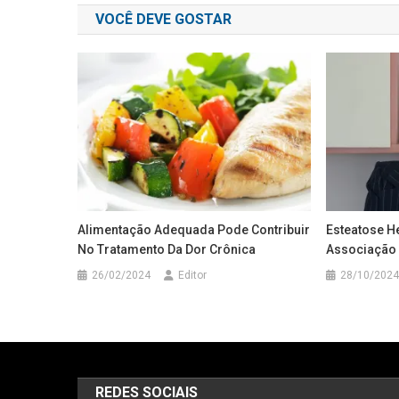
VOCÊ DEVE GOSTAR
Post
Alimentação Adequada Pode Contribuir
Esteatose H
No Tratamento Da Dor Crônica
Associação 
26/02/2024
Editor
28/10/2024
REDES SOCIAIS