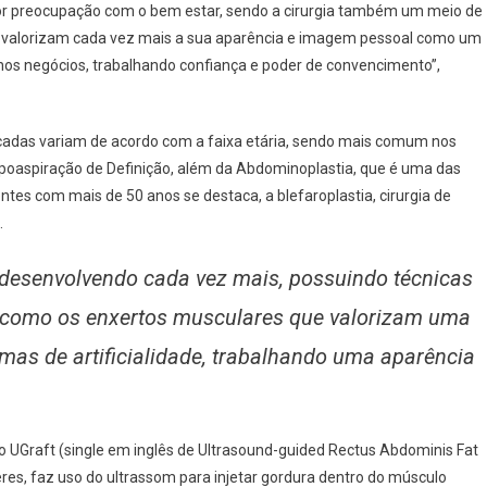
or preocupação com o bem estar, sendo a cirurgia também um meio de
s valorizam cada vez mais a sua aparência e imagem pessoal como um
os negócios, trabalhando confiança e poder de convencimento”,
buscadas variam de acordo com a faixa etária, sendo mais comum nos
ipoaspiração de Definição, além da Abdominoplastia, que é uma das
entes com mais de 50 anos se destaca, a blefaroplastia, cirurgia de
.
 desenvolvendo cada vez mais, possuindo técnicas
co como os enxertos musculares que valorizam uma
igmas de artificialidade, trabalhando uma aparência
UGraft (single em inglês de Ultrasound-guided Rectus Abdominis Fat
res, faz uso do ultrassom para injetar gordura dentro do músculo