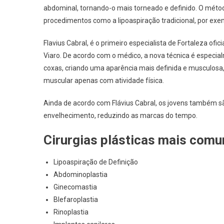
abdominal, tornando-o mais torneado e definido. O méto
procedimentos como a lipoaspiração tradicional, por exe
Flavius Cabral, é o primeiro especialista de Fortaleza ofic
Viaro. De acordo com o médico, a nova técnica é especialm
coxas, criando uma aparência mais definida e musculosa, 
muscular apenas com atividade física.
Ainda de acordo com Flávius Cabral, os jovens também são
envelhecimento, reduzindo as marcas do tempo.
Cirurgias plásticas mais com
Lipoaspiração de Definição
Abdominoplastia
Ginecomastia
Blefaroplastia
Rinoplastia