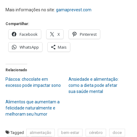
Mais informações no site:
gamaprevest.com
Compartilhar:
Facebook
X
Pinterest
WhatsApp
Mais
Relacionado
Páscoa: chocolate em
Ansiedade e alimentação:
excesso pode impactar sono
como a dieta pode afetar
sua saúde mental
Alimentos que aumentam a
felicidade naturalmente e
melhoram seu humor
Tagged
alimentação
bem-estar
cérebro
doce