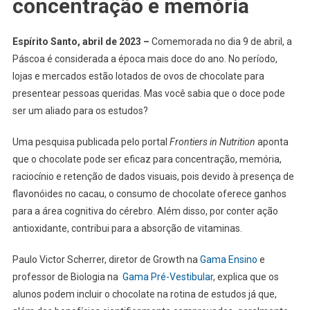
concentração e memória
Espírito Santo, abril de 2023 –
Comemorada no dia 9 de abril, a
Páscoa é considerada a época mais doce do ano. No período,
lojas e mercados estão lotados de ovos de chocolate para
presentear pessoas queridas. Mas você sabia que o doce pode
ser um aliado para os estudos?
Uma pesquisa publicada pelo portal
Frontiers in Nutrition
aponta
que o chocolate pode ser eficaz para concentração, memória,
raciocínio e retenção de dados visuais, pois devido à presença de
flavonóides no cacau, o consumo de chocolate oferece ganhos
para a área cognitiva do cérebro. Além disso, por conter ação
antioxidante, contribui para a absorção de vitaminas.
Paulo Victor Scherrer, diretor de Growth na
Gama Ensino
e
professor de Biologia na
Gama Pré-Vestibular
, explica que os
alunos podem incluir o chocolate na rotina de estudos já que,