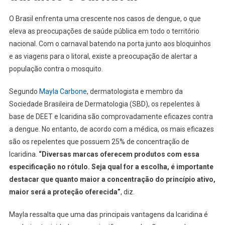
O Brasil enfrenta uma crescente nos casos de dengue, o que
eleva as preocupações de saúde pública em todo o território
nacional. Com o carnaval batendo na porta junto aos bloquinhos
e as viagens para o litoral, existe a preocupação de alertar a
população contra o mosquito.
Segundo
Mayla Carbone
, dermatologista e membro da
Sociedade Brasileira de Dermatologia (SBD), os repelentes à
base de DEET e Icaridina são comprovadamente eficazes contra
a dengue. No entanto, de acordo com a médica, os mais eficazes
são os repelentes que possuem 25% de concentração de
Icaridina.
“Diversas marcas oferecem produtos com essa
especificação no rótulo. Seja qual for a escolha, é importante
destacar que quanto maior a concentração do princípio ativo,
maior será a proteção oferecida”
, diz.
Mayla ressalta que uma das principais vantagens da Icaridina é