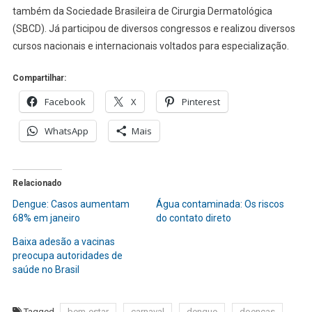
também da Sociedade Brasileira de Cirurgia Dermatológica
(SBCD). Já participou de diversos congressos e realizou diversos
cursos nacionais e internacionais voltados para especialização.
Compartilhar:
Facebook
X
Pinterest
WhatsApp
Mais
Relacionado
Dengue: Casos aumentam
Água contaminada: Os riscos
68% em janeiro
do contato direto
Baixa adesão a vacinas
preocupa autoridades de
saúde no Brasil
Tagged
bem-estar
carnaval
dengue
doenças