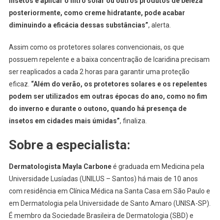
insetos e aplicar o filtro solar ou outros produtos de beleza
posteriormente, como creme hidratante, pode acabar
diminuindo a eficácia dessas substâncias”
, alerta.
Assim como os protetores solares convencionais, os que
possuem repelente e a baixa concentração de Icaridina precisam
ser reaplicados a cada 2 horas para garantir uma proteção
eficaz.
“Além do verão, os protetores solares e os repelentes
podem ser utilizados em outras épocas do ano, como no fim
do inverno e durante o outono, quando há presença de
insetos em cidades mais úmidas”
, finaliza.
Sobre a especialista:
Dermatologista Mayla Carbone
é graduada em Medicina pela
Universidade Lusíadas (UNILUS – Santos) há mais de 10 anos
com residência em Clínica Médica na Santa Casa em São Paulo e
em Dermatologia pela Universidade de Santo Amaro (UNISA-SP).
É membro da Sociedade Brasileira de Dermatologia (SBD) e