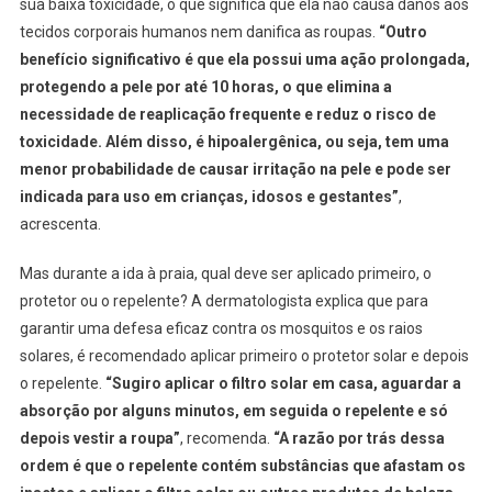
sua baixa toxicidade, o que significa que ela não causa danos aos
tecidos corporais humanos nem danifica as roupas.
“Outro
benefício significativo é que ela possui uma ação prolongada,
protegendo a pele por até 10 horas, o que elimina a
necessidade de reaplicação frequente e reduz o risco de
toxicidade. Além disso, é hipoalergênica, ou seja, tem uma
menor probabilidade de causar irritação na pele e pode ser
indicada para uso em crianças, idosos e gestantes”
,
acrescenta.
Mas durante a ida à praia, qual deve ser aplicado primeiro, o
protetor ou o repelente? A dermatologista explica que para
garantir uma defesa eficaz contra os mosquitos e os raios
solares, é recomendado aplicar primeiro o protetor solar e depois
o repelente.
“Sugiro aplicar o filtro solar em casa, aguardar a
absorção por alguns minutos, em seguida o repelente e só
depois vestir a roupa”
, recomenda.
“A razão por trás dessa
ordem é que o repelente contém substâncias que afastam os